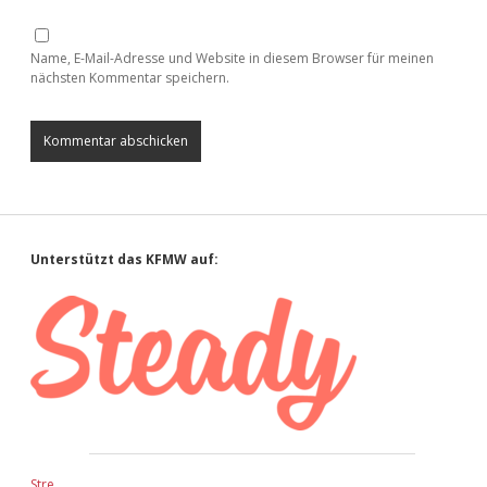
Name, E-Mail-Adresse und Website in diesem Browser für meinen
nächsten Kommentar speichern.
Sidebar
Unterstützt das KFMW auf:
Stre