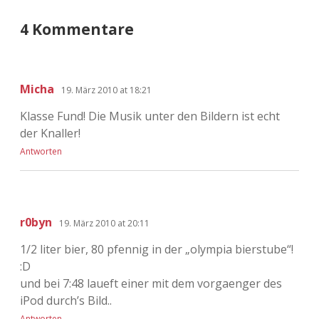
4 Kommentare
Micha
19. März 2010 at 18:21
Klasse Fund! Die Musik unter den Bildern ist echt
der Knaller!
Antworten
r0byn
19. März 2010 at 20:11
1/2 liter bier, 80 pfennig in der „olympia bierstube“!
:D
und bei 7:48 laueft einer mit dem vorgaenger des
iPod durch’s Bild..
Antworten