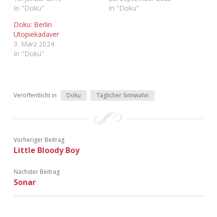
Adventskalender 2022
In "Doku"
In "Doku"
Doku: Berlin
Adventskalender 2023
Utopiekadaver
3. März 2024
In "Doku"
Adventskalender 2024
Veröffentlicht in
Doku
Täglicher Sinnwahn
Vorheriger Beitrag
Little Bloody Boy
Nächster Beitrag
Sonar