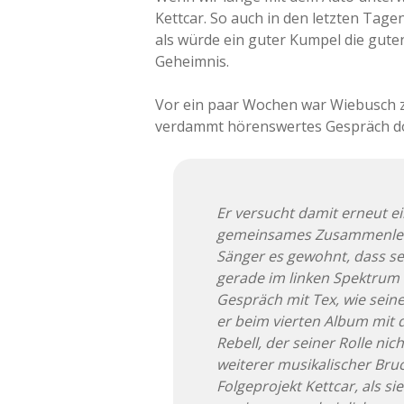
Kettcar. So auch in den letzten Tage
als würde ein guter Kumpel die guten
Geheimnis.
Vor ein paar Wochen war Wiebusch 
verdammt hörenswertes Gespräch do
Er versucht damit erneut e
gemeinsames Zusammenlebe
Sänger es gewohnt, dass s
gerade im linken Spektrum o
Gespräch mit Tex, wie sein
er beim vierten Album mit 
Rebell, der seiner Rolle ni
weiterer musikalischer Bru
Folgeprojekt Kettcar, als si