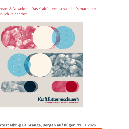
tream & Download: Das Kraftfuttermischwerk - Es macht auch
rklich keiner mit!
atest Mix: @ La Grange, Bergen auf Rügen, 11.04.2026