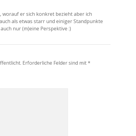
 worauf er sich konkret bezieht aber ich
 auch als etwas starr und einiger Standpunkte
r auch nur (m)eine Perspektive :)
fentlicht.
Erforderliche Felder sind mit
*