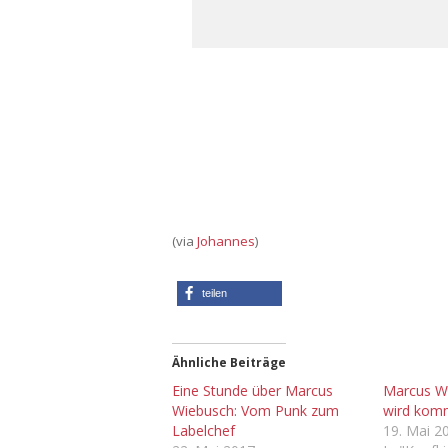
(via
Johannes
)
teilen
Ähnliche Beiträge
Eine Stunde über Marcus
Marcus W
Wiebusch: Vom Punk zum
wird kom
Labelchef
19. Mai 2