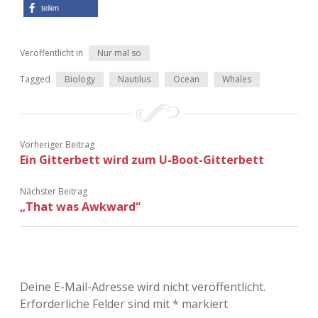
teilen
Veröffentlicht in
Nur mal so
Tagged
Biology
Nautilus
Ocean
Whales
Vorheriger Beitrag
Ein Gitterbett wird zum U-Boot-Gitterbett
Nächster Beitrag
„That was Awkward“
Deine E-Mail-Adresse wird nicht veröffentlicht.
Erforderliche Felder sind mit
*
markiert