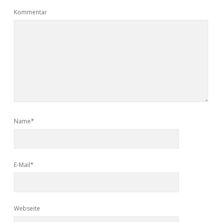
Kommentar
Name*
E-Mail*
Webseite