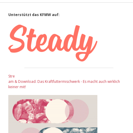
Sidebar
Unterstützt das KFMW auf:
Stre
am & Download: Das Kraftfuttermischwerk - Es macht auch wirklich
keiner mit!