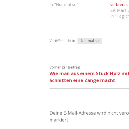
In "Nur mal so"
verbrennt
29. März 
In "Tägli
Veröffentlicht in
Nur mal so
Vorheriger Beitrag
Wie man aus einem Stück Holz mit
Schnitten eine Zange macht
Deine E-Mail-Adresse wird nicht veröf
markiert