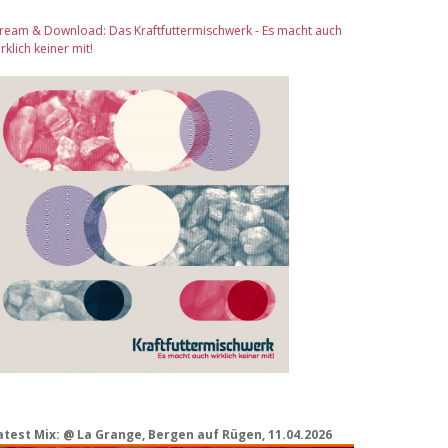
tream & Download: Das Kraftfuttermischwerk - Es macht auch
rklich keiner mit!
atest Mix: @ La Grange, Bergen auf Rügen, 11.04.2026