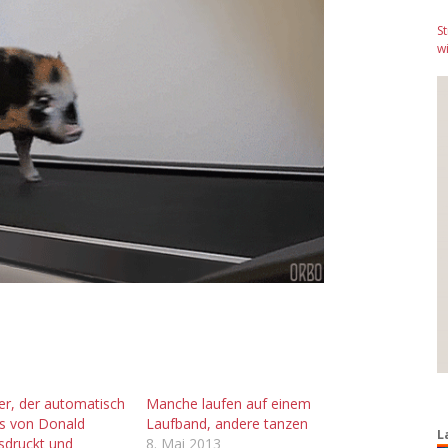
S
wi
er, der automatisch
Manche laufen auf einem
s von Donald
Laufband, andere tanzen
L
sdruckt und
8. Mai 2013