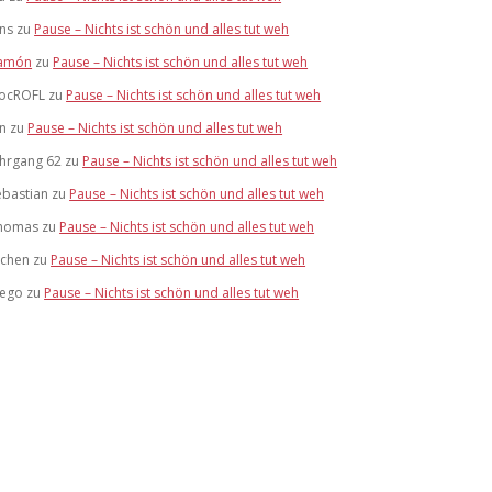
ens
zu
Pause – Nichts ist schön und alles tut weh
amón
zu
Pause – Nichts ist schön und alles tut weh
ocROFL
zu
Pause – Nichts ist schön und alles tut weh
an
zu
Pause – Nichts ist schön und alles tut weh
ahrgang 62
zu
Pause – Nichts ist schön und alles tut weh
ebastian
zu
Pause – Nichts ist schön und alles tut weh
homas
zu
Pause – Nichts ist schön und alles tut weh
ochen
zu
Pause – Nichts ist schön und alles tut weh
tego
zu
Pause – Nichts ist schön und alles tut weh