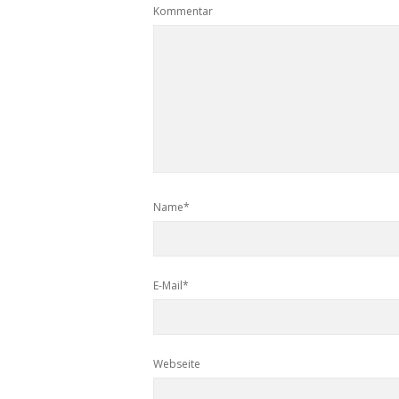
Kommentar
Name*
E-Mail*
Webseite