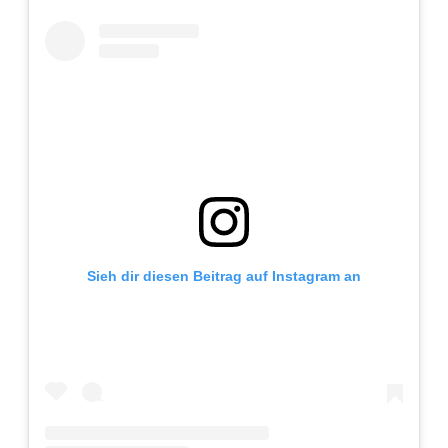
Adventskalender 2022
Adventskalender 2023
Adventskalender 2024
Sieh dir diesen Beitrag auf Instagram an