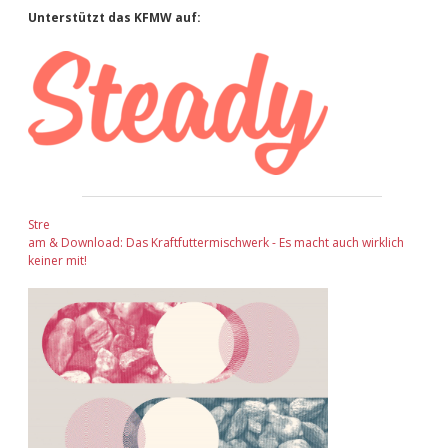
Sidebar
Unterstützt das KFMW auf:
Stre
am & Download: Das Kraftfuttermischwerk - Es macht auch wirklich
keiner mit!