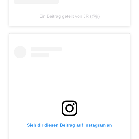
Ein Beitrag geteilt von JR (@jr)
Sieh dir diesen Beitrag auf Instagram an