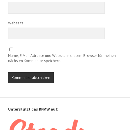
Webseite
Name, E-Mail-Adresse und Website in diesem Browser für meinen
nächsten Kommentar speichern.
Sidebar
Unterstützt das KFMW auf: