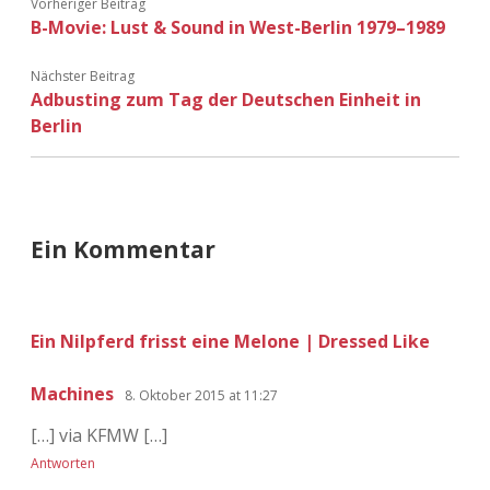
Vorheriger Beitrag
Adventskalender 2022
B-Movie: Lust & Sound in West-Berlin 1979–1989
Adventskalender 2023
Nächster Beitrag
Adbusting zum Tag der Deutschen Einheit in
Adventskalender 2024
Berlin
Ein Kommentar
Ein Nilpferd frisst eine Melone | Dressed Like
Machines
8. Oktober 2015 at 11:27
[…] via KFMW […]
Antworten