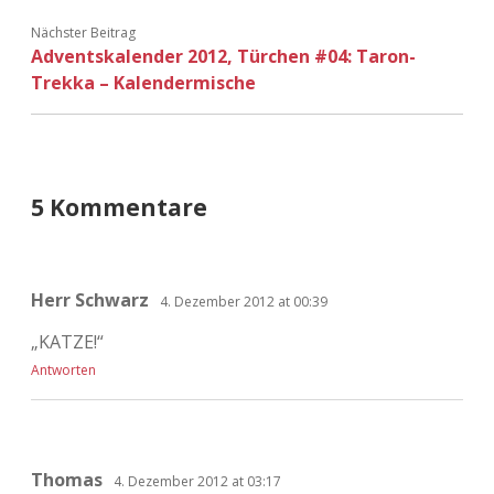
Adventskalender 2022
Nächster Beitrag
Adventskalender 2012, Türchen #04: Taron-
Adventskalender 2023
Trekka – Kalendermische
Adventskalender 2024
5 Kommentare
Herr Schwarz
4. Dezember 2012 at 00:39
„KATZE!“
Antworten
Thomas
4. Dezember 2012 at 03:17