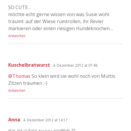
SO CUTE…
möchte echt gerne wissen von was Susie wohl
träumt: auf der Wiese rumtrollen, ihr Revier
markieren oder einen riesigen Hundeknochen…
Antworten
Kuschelbratwurst
4. Dezember 2012 at 07:48
@Thomas
So klein wird sie wohl noch von Muttis
Zitzen träumen ;-)
Antworten
Anna
4. Dezember 2012 at 14:17
das ist ja fast zuuuu niedlich :D