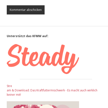
Sidebar
Unterstützt das KFMW auf:
Stre
am & Download: Das Kraftfuttermischwerk - Es macht auch wirklich
keiner mit!