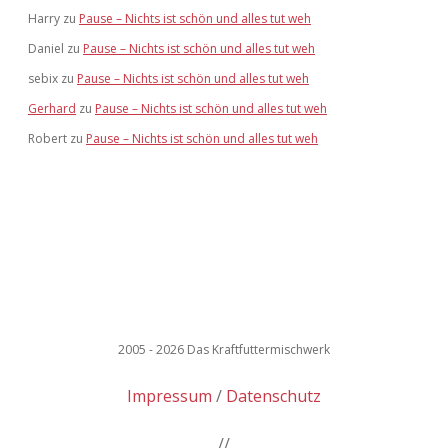
Harry
zu
Pause – Nichts ist schön und alles tut weh
Daniel
zu
Pause – Nichts ist schön und alles tut weh
sebix
zu
Pause – Nichts ist schön und alles tut weh
Gerhard
zu
Pause – Nichts ist schön und alles tut weh
Robert
zu
Pause – Nichts ist schön und alles tut weh
2005 - 2026 Das Kraftfuttermischwerk
Impressum
Datenschutz
//