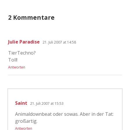
2 Kommentare
Julie Paradise
21. Juli 2007 at 14:58
TierTechno?
Toll!
Antworten
Saint
21. Juli 2007 at 15:53
Animaldownbeat oder sowas. Aber in der Tat:
großartig.
Antworten