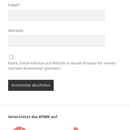
E-Mail*
Webseite
Name, E-Mail-Adresse und Website in diesem Browser für meinen
nächsten Kommentar speichern.
Sidebar
Unterstützt das KFMW auf: