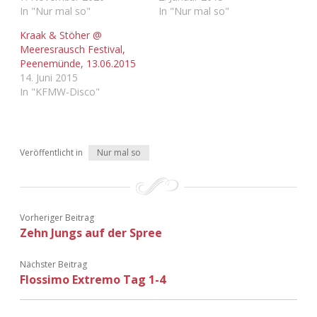
Adventskalender 2022
In "Nur mal so"
In "Nur mal so"
Kraak & Stöher @
Adventskalender 2023
Meeresrausch Festival,
Peenemünde, 13.06.2015
14. Juni 2015
Adventskalender 2024
In "KFMW-Disco"
Veröffentlicht in
Nur mal so
Vorheriger Beitrag
Zehn Jungs auf der Spree
Nächster Beitrag
Flossimo Extremo Tag 1-4