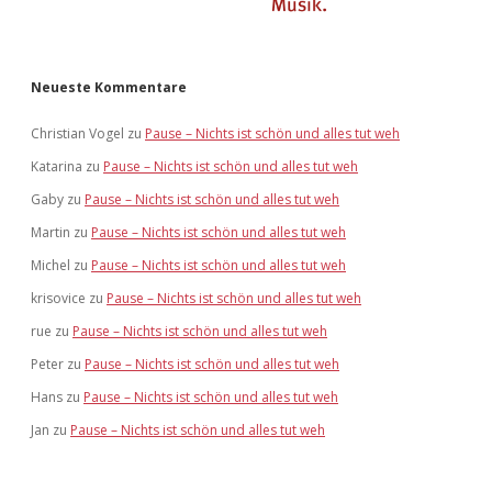
Neueste Kommentare
Christian Vogel
zu
Pause – Nichts ist schön und alles tut weh
Katarina
zu
Pause – Nichts ist schön und alles tut weh
Gaby
zu
Pause – Nichts ist schön und alles tut weh
Martin
zu
Pause – Nichts ist schön und alles tut weh
Michel
zu
Pause – Nichts ist schön und alles tut weh
krisovice
zu
Pause – Nichts ist schön und alles tut weh
rue
zu
Pause – Nichts ist schön und alles tut weh
Peter
zu
Pause – Nichts ist schön und alles tut weh
Hans
zu
Pause – Nichts ist schön und alles tut weh
Jan
zu
Pause – Nichts ist schön und alles tut weh