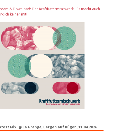
tream & Download: Das Kraftfuttermischwerk - Es macht auch
rklich keiner mit!
atest Mix: @ La Grange, Bergen auf Rügen, 11.04.2026