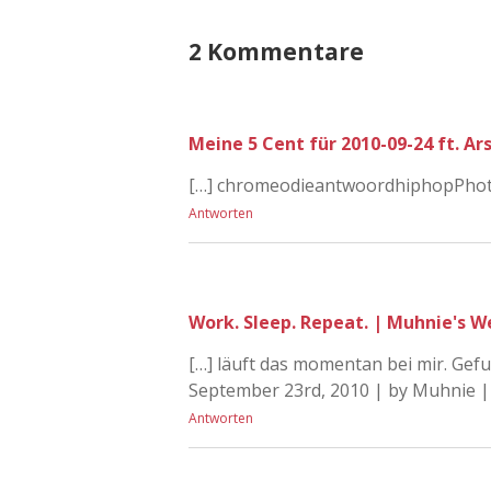
2 Kommentare
Meine 5 Cent für 2010-09-24 ft. Ars
[…] chromeodieantwoordhiphopPhoto
Antworten
Work. Sleep. Repeat. | Muhnie's W
[…] läuft das momentan bei mir. Gef
September 23rd, 2010 | by Muhnie |
Antworten