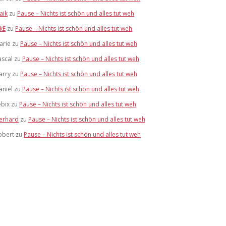
aik
zu
Pause – Nichts ist schön und alles tut weh
ikE
zu
Pause – Nichts ist schön und alles tut weh
arie
zu
Pause – Nichts ist schön und alles tut weh
ascal
zu
Pause – Nichts ist schön und alles tut weh
arry
zu
Pause – Nichts ist schön und alles tut weh
aniel
zu
Pause – Nichts ist schön und alles tut weh
ebix
zu
Pause – Nichts ist schön und alles tut weh
erhard
zu
Pause – Nichts ist schön und alles tut weh
obert
zu
Pause – Nichts ist schön und alles tut weh