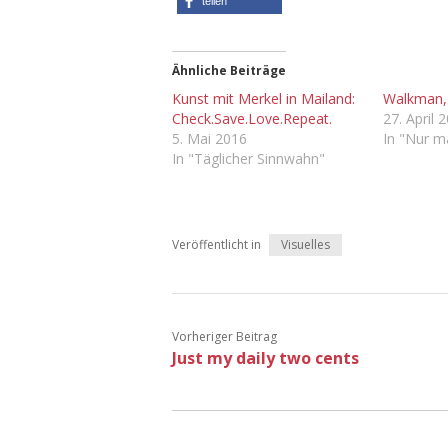
teilen
Ähnliche Beiträge
Kunst mit Merkel in Mailand:
Walkman, 
Check.Save.Love.Repeat.
27. April 
5. Mai 2016
In "Nur m
In "Täglicher Sinnwahn"
Veröffentlicht in
Visuelles
Vorheriger Beitrag
Just my daily two cents