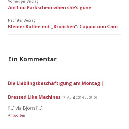
Vorheriger Beitrag
Adventskalender 2022
Ain’t no Parkschein when she’s gone
Adventskalender 2023
Nächster Beitrag
Kleiner Kaffee mit „Krönchen“: Cappuccino Cam
Adventskalender 2024
Ein Kommentar
Die Lieblingsbeschäftigung am Montag |
Dressed Like Machines
7. April 2014 at 01:07
[…] via Björn […]
Antworten