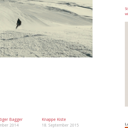
S
wi
tiger Bagger
Knappe Kiste
L
ember 2014
18. September 2015