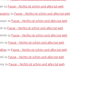
tan
zu
Pause – Nichts ist schön und alles tut weh
assimo
zu
Pause – Nichts ist schön und alles tut weh
lueyo
zu
Pause – Nichts ist schön und alles tut weh
idi
zu
Pause – Nichts ist schön und alles tut weh
limmt
zu
Pause – Nichts ist schön und alles tut weh
brn
zu
Pause – Nichts ist schön und alles tut weh
aMax
zu
Pause – Nichts ist schön und alles tut weh
etS
zu
Pause – Nichts ist schön und alles tut weh
ony
zu
Pause – Nichts ist schön und alles tut weh