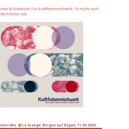
tream & Download: Das Kraftfuttermischwerk - Es macht auch
rklich keiner mit!
atest Mix: @ La Grange, Bergen auf Rügen, 11.04.2026