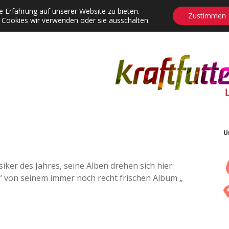
 Erfahrung auf unserer Website zu bieten.
Zustimmen
 Cookies wir verwenden oder sie ausschalten.
agrams
Contact
Adventskalender
Dropdown-Menü öffnen
U
siker des Jahres, seine Alben drehen sich hier
et“ von seinem immer noch recht frischen Album „