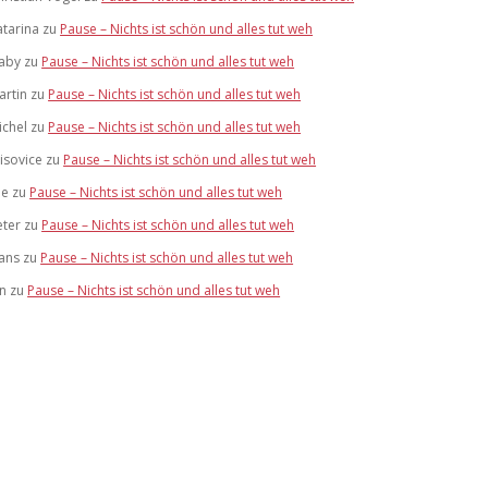
atarina
zu
Pause – Nichts ist schön und alles tut weh
aby
zu
Pause – Nichts ist schön und alles tut weh
artin
zu
Pause – Nichts ist schön und alles tut weh
ichel
zu
Pause – Nichts ist schön und alles tut weh
risovice
zu
Pause – Nichts ist schön und alles tut weh
ue
zu
Pause – Nichts ist schön und alles tut weh
eter
zu
Pause – Nichts ist schön und alles tut weh
ans
zu
Pause – Nichts ist schön und alles tut weh
an
zu
Pause – Nichts ist schön und alles tut weh