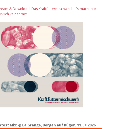
tream & Download: Das Kraftfuttermischwerk - Es macht auch
rklich keiner mit!
atest Mix: @ La Grange, Bergen auf Rügen, 11.04.2026