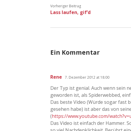
Vorheriger Beitrag
Lass laufen, gif’d
Ein Kommentar
Rene
7. Dezember 2012 at 18:00
Der Typ ist genial. Auch wenn sein n
geworden ist, als Spiderwebbed, ein
Das beste Video (Würde sogar fast b
gesehen habe) ist aber das von sein
(
https://www.youtube.com/watch?v=
Das Video ist einfach der Hammer. So 
so viel Nachdenklichkeit. Berührt ein