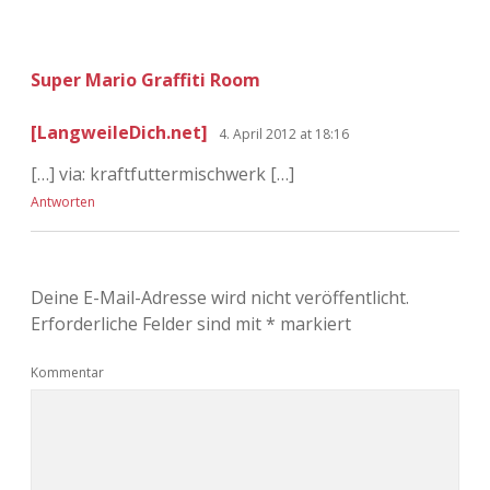
Super Mario Graffiti Room
[LangweileDich.net]
4. April 2012 at 18:16
[…] via: kraftfuttermischwerk […]
Antworten
Deine E-Mail-Adresse wird nicht veröffentlicht.
Erforderliche Felder sind mit
*
markiert
Kommentar