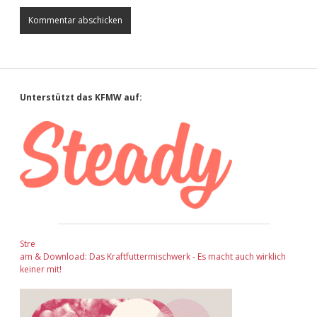
Sidebar
Unterstützt das KFMW auf:
Stre
am & Download: Das Kraftfuttermischwerk - Es macht auch wirklich
keiner mit!