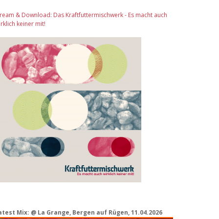
tream & Download: Das Kraftfuttermischwerk - Es macht auch
rklich keiner mit!
atest Mix: @ La Grange, Bergen auf Rügen, 11.04.2026