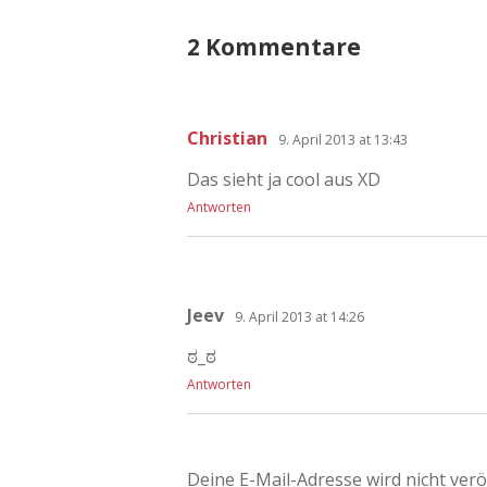
2 Kommentare
Christian
9. April 2013 at 13:43
Das sieht ja cool aus XD
Antworten
Jeev
9. April 2013 at 14:26
ಠ_ಠ
Antworten
Deine E-Mail-Adresse wird nicht veröf