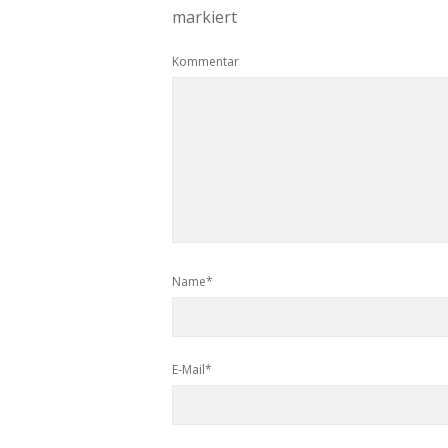
markiert
Kommentar
Name*
E-Mail*