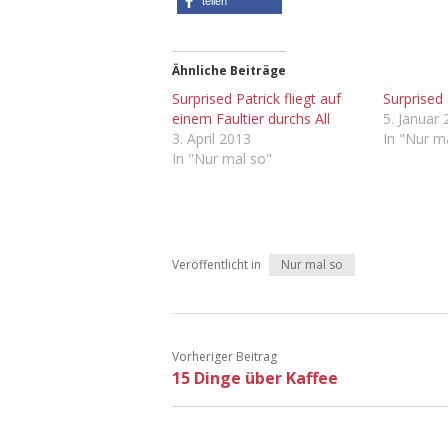
teilen
Ähnliche Beiträge
Surprised Patrick fliegt auf
Surprised
einem Faultier durchs All
5. Januar
3. April 2013
In "Nur m
In "Nur mal so"
Veröffentlicht in
Nur mal so
Vorheriger Beitrag
15 Dinge über Kaffee