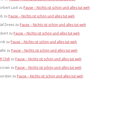
orbert Lack
zu
Pause – Nichts ist schön und alles tut weh
ob
zu
Pause – Nichts ist schön und alles tut weh
laf Drees
zu
Pause – Nichts ist schön und alles tut weh
obert
zu
Pause – Nichts ist schön und alles tut weh
erdi
zu
Pause – Nichts ist schön und alles tut weh
alte
zu
Pause – Nichts ist schön und alles tut weh
ff Chill
zu
Pause – Nichts ist schön und alles tut weh
ccrain
zu
Pause – Nichts ist schön und alles tut weh
horsten
zu
Pause – Nichts ist schön und alles tut weh