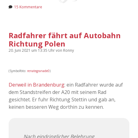
15 Kommentare
Radfahrer fährt auf Autobahn
Richtung Polen
20. Juni 2021
um 13:35 Uhr
von
Ronny
(Symbolfoto:
renategranade0
)
Derweil in Brandenburg
: ein Radfahrer wurde auf
dem Standstreifen der A20 mit seinem Rad
gesichtet. Er fuhr Richtung Stettin und gab an,
keinen besseren Weg dorthin zu kennen.
Nach eindringlicher Belehrung