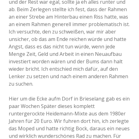
und der Rest war egal, sollte ja eh alles runter und
ab. Beim Zerlegen stellte ich fest, dass der Rahmen
an einer Strebe am Hinterbau einen Riss hatte, was
an einem Rahmen generell immer problematisch ist.
Ich versuchte, den zu schweißen, war mir aber
unsicher, ob das am Ende reichen würde und hatte
Angst, dass es das nicht tun würde, wenn jede
Menge Zeit, Geld und Arbeit in einen Neuaufbau
investiert worden wären und der Bums dann halt
wieder bricht. Ich entschied mich dafür, auf den
Lenker zu setzen und nach einem anderen Rahmen
zu suchen.
Hier um die Ecke aufm Dorf in Brieselang gab es ein
paar Wochen Später dieses komplett
runtergerockte Heidemann-Mixte aus dem 1980er
Jahren für 20 Euro. Wir fuhren dort hin, ich zerlegte
das Moped und hatte richtig Bock, daraus ein neues
und wirklich wunderschönes Rad zu machen. Für