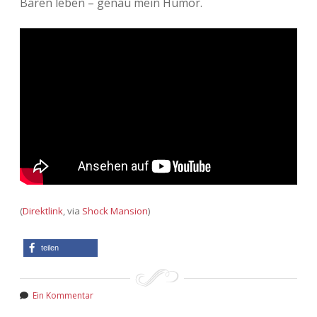
Bären leben – genau mein Humor.
(
Direktlink
, via
Shock Mansion
)
teilen
Ein Kommentar