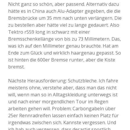
Nicht ganz so schön, aber passend. Alternativ dazu
hätte es in China auch Alu-Adapter gegeben, die die
Bremsbrücke um 35 mm nach unten verlängern. Die
zu bestellen aber hätte viel zu lange gedauert. Also
Tektro r559 long in schwarz mit einer
Bremsschenkellänge von bis zu 73 Millimetern. Das,
was ich auf den Millimeter genau brauchte. Hat am
Ende zum Glück und wirklich haargenau gepasst. So
ist hinten die 600er Bremse runter, aber die Kiste
bremst.
Nächste Herausforderung: Schutzbleche. Ich fahre
meistens ohne, verstehe aber, dass man das nicht
will, wenn man so in Alltagskleidung unterwegs ist
und nach einer morgendlichen Tour im Regen
arbeiten gehen will. Problem: Carbongabeln über
25er Rennradreifen lassen einfach keinen Platz für
irgendwas zwischen sich. Kannste vergessen. Und
ich hab auch vergessen, dass derartig sportlich