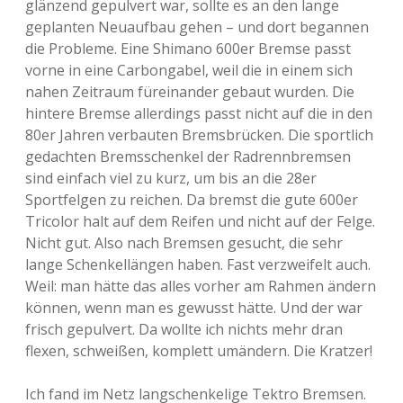
glänzend gepulvert war, sollte es an den lange
geplanten Neuaufbau gehen – und dort begannen
die Probleme. Eine Shimano 600er Bremse passt
vorne in eine Carbongabel, weil die in einem sich
nahen Zeitraum füreinander gebaut wurden. Die
hintere Bremse allerdings passt nicht auf die in den
80er Jahren verbauten Bremsbrücken. Die sportlich
gedachten Bremsschenkel der Radrennbremsen
sind einfach viel zu kurz, um bis an die 28er
Sportfelgen zu reichen. Da bremst die gute 600er
Tricolor halt auf dem Reifen und nicht auf der Felge.
Nicht gut. Also nach Bremsen gesucht, die sehr
lange Schenkellängen haben. Fast verzweifelt auch.
Weil: man hätte das alles vorher am Rahmen ändern
können, wenn man es gewusst hätte. Und der war
frisch gepulvert. Da wollte ich nichts mehr dran
flexen, schweißen, komplett umändern. Die Kratzer!
Ich fand im Netz langschenkelige Tektro Bremsen.