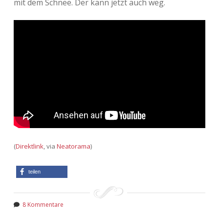
mit dem Schnee. Der kann jetzt auch weg.
(
Direktlink
, via
Neatorama
)
teilen
8 Kommentare