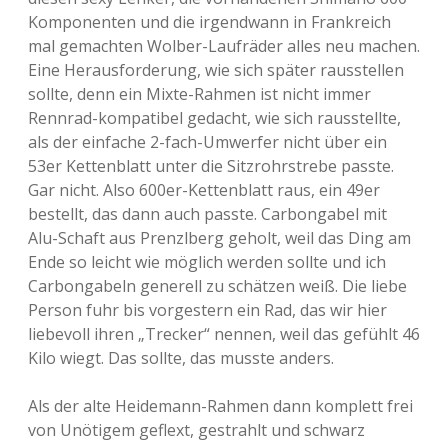
Komponenten und die irgendwann in Frankreich
mal gemachten Wolber-Laufräder alles neu machen.
Eine Herausforderung, wie sich später rausstellen
sollte, denn ein Mixte-Rahmen ist nicht immer
Rennrad-kompatibel gedacht, wie sich rausstellte,
als der einfache 2-fach-Umwerfer nicht über ein
53er Kettenblatt unter die Sitzrohrstrebe passte.
Gar nicht. Also 600er-Kettenblatt raus, ein 49er
bestellt, das dann auch passte. Carbongabel mit
Alu-Schaft aus Prenzlberg geholt, weil das Ding am
Ende so leicht wie möglich werden sollte und ich
Carbongabeln generell zu schätzen weiß. Die liebe
Person fuhr bis vorgestern ein Rad, das wir hier
liebevoll ihren „Trecker“ nennen, weil das gefühlt 46
Kilo wiegt. Das sollte, das musste anders.
Als der alte Heidemann-Rahmen dann komplett frei
von Unötigem geflext, gestrahlt und schwarz