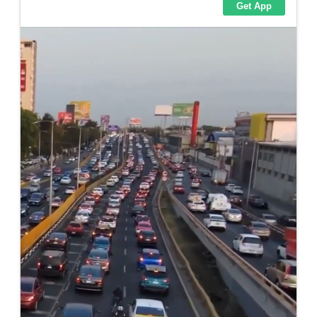
Adventskalender 2013
Visuelles
Adventskalender 2014
Wandnotizen
Adventskalender 2015
Adventskalender 2016
Adventskalender 2017
Adventskalender 2018
Adventskalender 2019
Adventskalender 2020
Adventskalender 2021