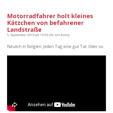
Motorradfahrer holt kleines
Kätzchen von befahrener
Landstraße
5. September 2019
um 10:39 Uhr
von
Ronny
Neulich in Belgien. Jeden Tag eine gut Tat. Oder so.