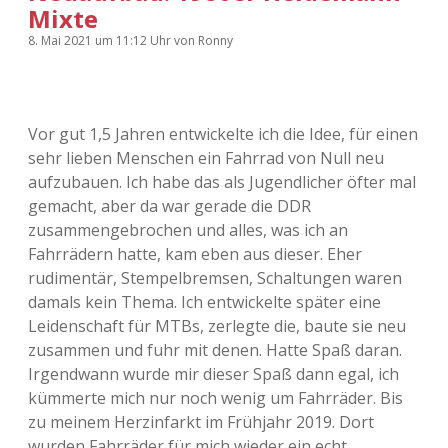
Mixte
8. Mai 2021
um 11:12 Uhr
von
Ronny
Vor gut 1,5 Jahren entwickelte ich die Idee, für einen
sehr lieben Menschen ein Fahrrad von Null neu
aufzubauen. Ich habe das als Jugendlicher öfter mal
gemacht, aber da war gerade die DDR
zusammengebrochen und alles, was ich an
Fahrrädern hatte, kam eben aus dieser. Eher
rudimentär, Stempelbremsen, Schaltungen waren
damals kein Thema. Ich entwickelte später eine
Leidenschaft für MTBs, zerlegte die, baute sie neu
zusammen und fuhr mit denen. Hatte Spaß daran.
Irgendwann wurde mir dieser Spaß dann egal, ich
kümmerte mich nur noch wenig um Fahrräder. Bis
zu meinem Herzinfarkt im Frühjahr 2019. Dort
wurden Fahrräder für mich wieder ein echt