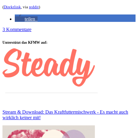
(
Direktlink
, via
reddit
)
teilen
3 Kommentare
Sidebar
Unterstützt das KFMW auf:
Stream & Download: Das Kraftfuttermischwerk - Es macht auch
wirklich keiner mit!