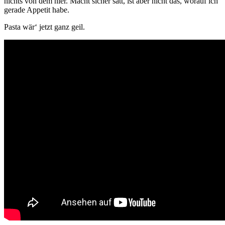
nichts von dem hier. Macht sicher satt, ist aber nicht das, worauf ich
gerade Appetit habe.
Pasta wär‘ jetzt ganz geil.