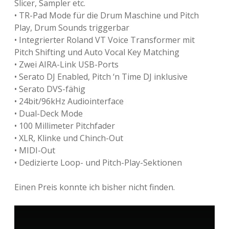
Slicer, Sampler etc.
• TR-Pad Mode für die Drum Maschine und Pitch
Play, Drum Sounds triggerbar
• Integrierter Roland VT Voice Transformer mit
Pitch Shifting und Auto Vocal Key Matching
• Zwei AIRA-Link USB-Ports
• Serato DJ Enabled, Pitch ‘n Time DJ inklusive
• Serato DVS-fähig
• 24bit/96kHz Audiointerface
• Dual-Deck Mode
• 100 Millimeter Pitchfader
• XLR, Klinke und Chinch-Out
• MIDI-Out
• Dedizierte Loop- und Pitch-Play-Sektionen
Einen Preis konnte ich bisher nicht finden.