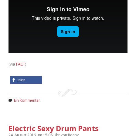
(via
FACT
)
teilen
Ein Kommentar
Electric Sexy Drum Pants
24. August 2016
um 15:06 Uhr
von
Ronny