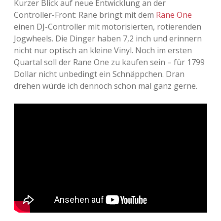
Kurzer Blick auf neue Entwicklung an der
Controller-Front: Rane bringt mit dem
Rane One
Adventskalender 2013
Visuelles
einen DJ-Controller mit motorisierten, rotierenden
Jogwheels. Die Dinger haben 7,2 inch und erinnern
Adventskalender 2014
Wandnotizen
nicht nur optisch an kleine Vinyl. Noch im ersten
Quartal soll der Rane One zu kaufen sein – für 1799
Adventskalender 2015
Dollar nicht unbedingt ein Schnäppchen. Dran
drehen würde ich dennoch schon mal ganz gerne.
Adventskalender 2016
Adventskalender 2017
Adventskalender 2018
Adventskalender 2019
Adventskalender 2020
Adventskalender 2021