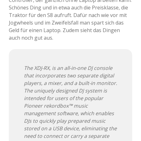
Schönes Ding und in etwa auch die Preisklasse, die
Traktor für den S8 aufruft. Dafür nach wie vor mit
Jogwheels und im Zweifelsfall man spart sich das
Geld für einen Laptop. Zudem sieht das Dingen
auch noch gut aus.
The XDJ-RX, is an all-in-one DJ console
that incorporates two separate digital
players, a mixer, and a built-in monitor.
The uniquely designed DJ system is
intended for users of the popular
Pioneer rekordbox™ music
management software, which enables
DJs to quickly play prepared music
stored on a USB device, eliminating the
need to connect or carry a separate