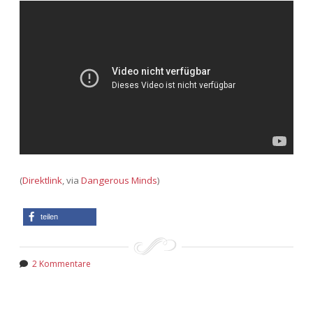
(
Direktlink
, via
Dangerous Minds
)
teilen
2 Kommentare