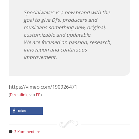
Specialwaves is a new brand with the
goal to give DJ’s, producers and
musicians something new, original,
customizable and updatable.
We are focused on passion, research,
innovation and continuous
improvement.
https://vimeo.com/190926471
(
Direktlink
, via
EB
)
teilen
3 Kommentare