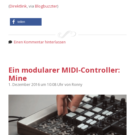
Adventskalender 2022
(
Direktlink
, via
Blogbuzzter
)
Adventskalender 2023
teilen
Adventskalender 2024
Einen Kommentar hinterlassen
Ein modularer MIDI-Controller:
Mine
1. Dezember 2016
um 10:08 Uhr
von
Ronny