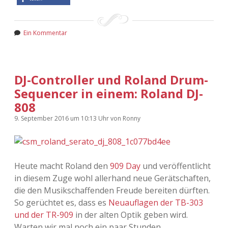
Ein Kommentar
DJ-Controller und Roland Drum-
Sequencer in einem: Roland DJ-
808
9. September 2016
um 10:13 Uhr
von
Ronny
Heute macht Roland den
909 Day
und veröffentlicht
in diesem Zuge wohl allerhand neue Gerätschaften,
die den Musikschaffenden Freude bereiten dürften.
So gerüchtet es, dass es
Neuauflagen der TB-303
und der TR-909
in der alten Optik geben wird.
Warten wir mal noch ein paar Stunden.