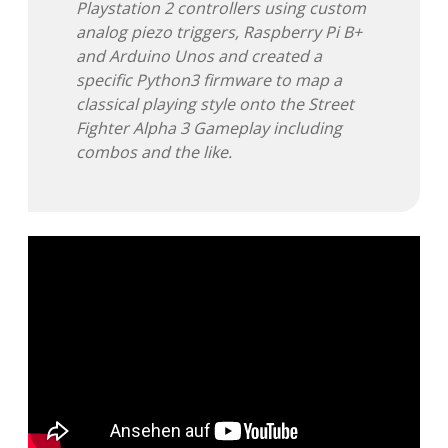
Playstation 2 controllers using custom
analog piezo triggers, Raspberry Pi B+
and Arduino Unos and created a
specific Python3 firmware to map a
classical playing style onto the Street
Fighter Alpha 3 Gameplay including
combos and the like.