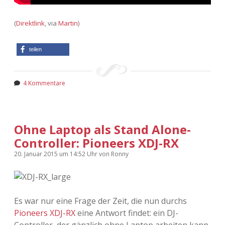
(
Direktlink
, via
Martin
)
teilen
4 Kommentare
Ohne Laptop als Stand Alone-
Controller: Pioneers XDJ-RX
20. Januar 2015
um 14:52 Uhr
von
Ronny
Es war nur eine Frage der Zeit, die nun durchs
Pioneers XDJ-RX
eine Antwort findet: ein DJ-
Controller, der gänzlich ohne Laptop arbeiten kann.