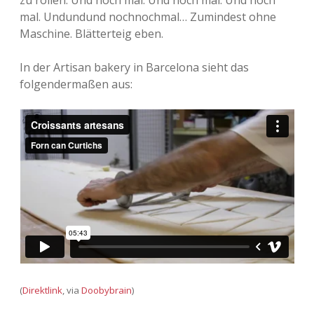
zu rollen. Und noch mal. Und noch mal. Und noch
mal. Undundund nochnochmal… Zumindest ohne
Maschine. Blätterteig eben.
In der Artisan bakery in Barcelona sieht das
folgendermaßen aus:
(
Direktlink
, via
Doobybrain
)