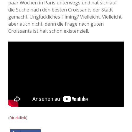
paar Wochen in Paris unterwegs und hat sich auf
Adventskalender 2013
Visuelles
die Suche nach den besten Croissants der Stadt
gemacht. Unglückliches Timing? Vielleicht. Vielleicht
Adventskalender 2014
Wandnotizen
aber auch nicht, denn die Frage nach guten
Croissants ist halt schon existenziell.
Adventskalender 2015
Adventskalender 2016
Adventskalender 2017
Adventskalender 2018
Adventskalender 2019
Adventskalender 2020
(
Direktlink
)
Adventskalender 2021