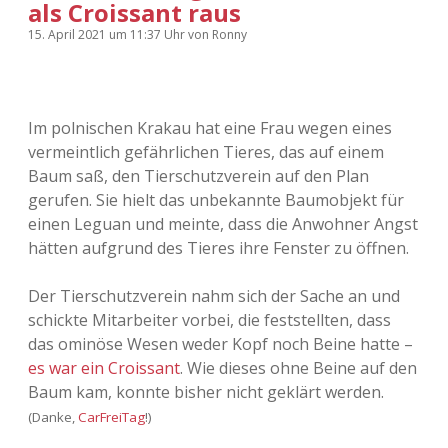
als Croissant raus
15. April 2021
um 11:37 Uhr
von
Ronny
Im polnischen Krakau hat eine Frau wegen eines
vermeintlich gefährlichen Tieres, das auf einem
Baum saß, den Tierschutzverein auf den Plan
gerufen. Sie hielt das unbekannte Baumobjekt für
einen Leguan und meinte, dass die Anwohner Angst
hätten aufgrund des Tieres ihre Fenster zu öffnen.
Der Tierschutzverein nahm sich der Sache an und
schickte Mitarbeiter vorbei, die feststellten, dass
das ominöse Wesen weder Kopf noch Beine hatte –
es war ein Croissant
. Wie dieses ohne Beine auf den
Baum kam, konnte bisher nicht geklärt werden.
(Danke,
CarFreiTag
!)