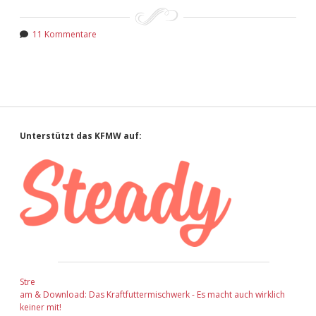
11 Kommentare
Sidebar
Unterstützt das KFMW auf:
Stre
am & Download: Das Kraftfuttermischwerk - Es macht auch wirklich
keiner mit!