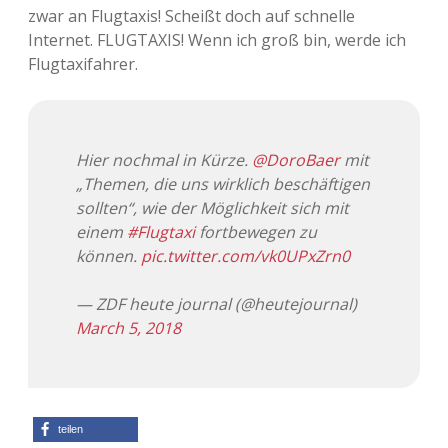
zwar an Flugtaxis! Scheißt doch auf schnelle
Adventskalender 2022
Internet. FLUGTAXIS! Wenn ich groß bin, werde ich
Flugtaxifahrer.
Adventskalender 2023
Adventskalender 2024
Hier nochmal in Kürze.
@DoroBaer
mit
„Themen, die uns wirklich beschäftigen
sollten“, wie der Möglichkeit sich mit
einem
#Flugtaxi
fortbewegen zu
können.
pic.twitter.com/vk0UPxZrn0
— ZDF heute journal (@heutejournal)
March 5, 2018
teilen