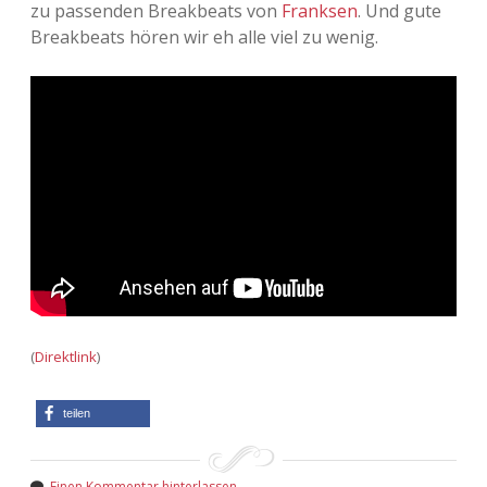
zu passenden Breakbeats von
Franksen
. Und gute
Breakbeats hören wir eh alle viel zu wenig.
(
Direktlink
)
teilen
Einen Kommentar hinterlassen