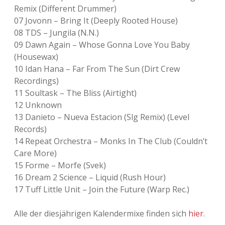
Remix (Different Drummer)
07 Jovonn – Bring It (Deeply Rooted House)
08 TDS – Jungila (N.N.)
09 Dawn Again – Whose Gonna Love You Baby
(Housewax)
10 Idan Hana – Far From The Sun (Dirt Crew
Recordings)
11 Soultask – The Bliss (Airtight)
12 Unknown
13 Danieto – Nueva Estacion (Slg Remix) (Level
Records)
14 Repeat Orchestra – Monks In The Club (Couldn’t
Care More)
15 Forme – Morfe (Svek)
16 Dream 2 Science – Liquid (Rush Hour)
17 Tuff Little Unit – Join the Future (Warp Rec.)
Alle der diesjährigen Kalendermixe finden sich
hier
.