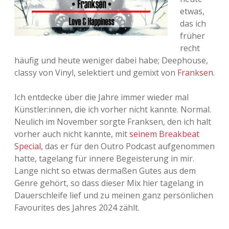
etwas,
das ich
früher
recht
häufig und heute weniger dabei habe; Deephouse,
classy von Vinyl, selektiert und gemixt von
Franksen
.
Ich entdecke über die Jahre immer wieder mal
Künstler:innen, die ich vorher nicht kannte. Normal.
Neulich im November sorgte Franksen, den ich halt
vorher auch nicht kannte, mit
seinem Breakbeat
Special
, das er für den Outro Podcast aufgenommen
hatte, tagelang für innere Begeisterung in mir.
Lange nicht so etwas dermaßen Gutes aus dem
Genre gehört, so dass dieser Mix hier tagelang in
Dauerschleife lief und zu meinen ganz persönlichen
Favourites des Jahres 2024 zählt.