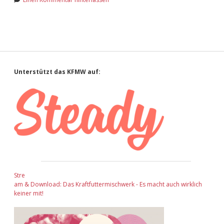
Sidebar
Unterstützt das KFMW auf:
Stre
am & Download: Das Kraftfuttermischwerk - Es macht auch wirklich
keiner mit!