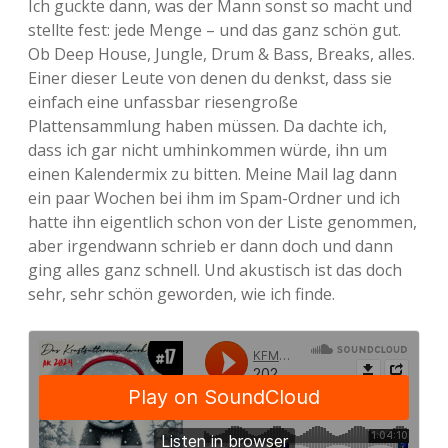
Ich guckte dann, was der Mann sonst so macht und
stellte fest: jede Menge – und das ganz schön gut.
Ob Deep House, Jungle, Drum & Bass, Breaks, alles.
Einer dieser Leute von denen du denkst, dass sie
einfach eine unfassbar riesengroße
Plattensammlung haben müssen. Da dachte ich,
dass ich gar nicht umhinkommen würde, ihn um
einen Kalendermix zu bitten. Meine Mail lag dann
ein paar Wochen bei ihm im Spam-Ordner und ich
hatte ihn eigentlich schon von der Liste genommen,
aber irgendwann schrieb er dann doch und dann
ging alles ganz schnell. Und akustisch ist das doch
sehr, sehr schön geworden, wie ich finde.