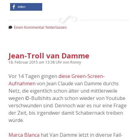
teilen
Einen Kommentar hinterlassen
Jean-Troll van Damme
18. Februar 2015
um 13:38 Uhr
von
Ronny
Vor 14 Tagen gingen
diese Green-Screen-
Aufnahmen
von Jean Claude van Damme durchs
Netz, die eigentlich schon älter und mittlerweile
wegen ©-Bullshits auch schon wieder von Youtube
verschwunden sind. Dennoch war es nur eine Frage
der Zeit, bis irgendwer damit Schabernack treiben
würde.
Marca Blanca
hat Van Damme jetzt in diverse Fail-