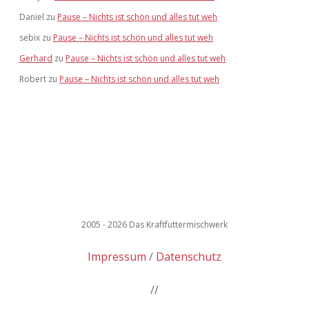
Daniel
zu
Pause – Nichts ist schön und alles tut weh
sebix
zu
Pause – Nichts ist schön und alles tut weh
Gerhard
zu
Pause – Nichts ist schön und alles tut weh
Robert
zu
Pause – Nichts ist schön und alles tut weh
2005 - 2026 Das Kraftfuttermischwerk
Impressum
Datenschutz
//