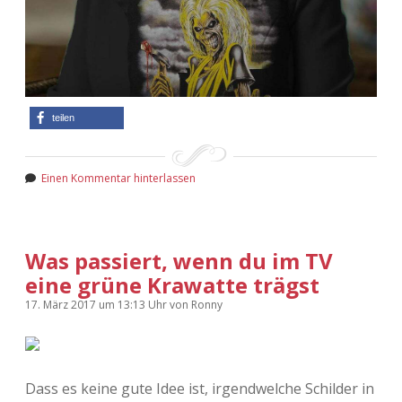
teilen
Einen Kommentar hinterlassen
Was passiert, wenn du im TV
eine grüne Krawatte trägst
17. März 2017
um 13:13 Uhr
von
Ronny
Dass es keine gute Idee ist, irgendwelche Schilder in