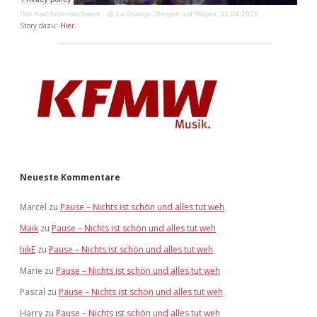
Das Kraftfuttermischwerk
·
@ La Grange, Bergen auf Rügen, 11.04.2026
Story dazu:
Hier
.
Neueste Kommentare
Marcel
zu
Pause – Nichts ist schön und alles tut weh
Maik
zu
Pause – Nichts ist schön und alles tut weh
hikE
zu
Pause – Nichts ist schön und alles tut weh
Marie
zu
Pause – Nichts ist schön und alles tut weh
Pascal
zu
Pause – Nichts ist schön und alles tut weh
Harry
zu
Pause – Nichts ist schön und alles tut weh