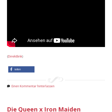
Adventskalender 2013
Visuelles
Adventskalender 2014
Wandnotizen
Adventskalender 2015
Adventskalender 2016
Adventskalender 2017
(
Direktlink
)
Adventskalender 2018
teilen
Adventskalender 2019
Einen Kommentar hinterlassen
Adventskalender 2020
Adventskalender 2021
Die Queen x Iron Maiden