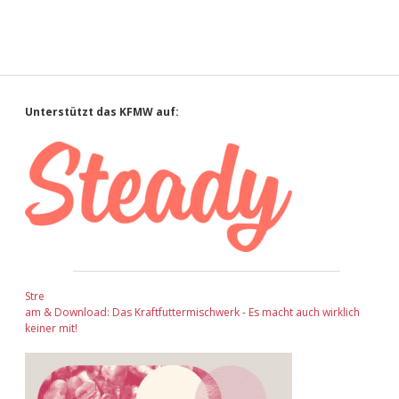
Sidebar
Unterstützt das KFMW auf:
Stre
am & Download: Das Kraftfuttermischwerk - Es macht auch wirklich
keiner mit!