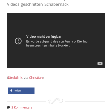
Videos geschnitten. Schabernack.
(
Direktlink
, via
Christian
)
teilen
3 Kommentare