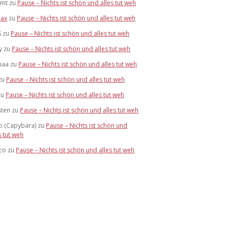
mmt
zu
Pause – Nichts ist schön und alles tut weh
ax
zu
Pause – Nichts ist schön und alles tut weh
S
zu
Pause – Nichts ist schön und alles tut weh
y
zu
Pause – Nichts ist schön und alles tut weh
maa
zu
Pause – Nichts ist schön und alles tut weh
zu
Pause – Nichts ist schön und alles tut weh
zu
Pause – Nichts ist schön und alles tut weh
sten
zu
Pause – Nichts ist schön und alles tut weh
o (Capybara)
zu
Pause – Nichts ist schön und
s tut weh
co
zu
Pause – Nichts ist schön und alles tut weh