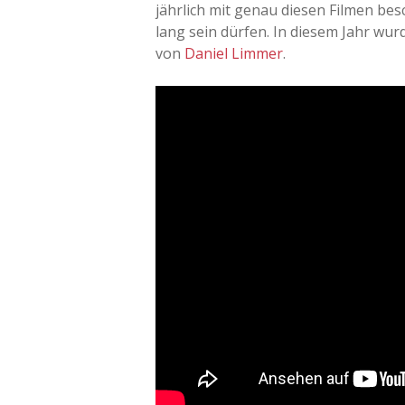
jährlich mit genau diesen Filmen bes
lang sein dürfen. In diesem Jahr wur
von
Daniel Limmer
.