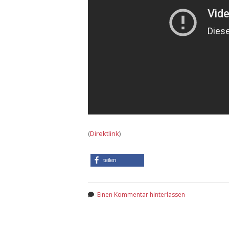
(
Direktlink
)
teilen
Einen Kommentar hinterlassen