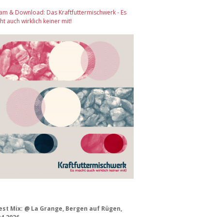
am & Download: Das Kraftfuttermischwerk - Es
t auch wirklich keiner mit!
est Mix: @ La Grange, Bergen auf Rügen,