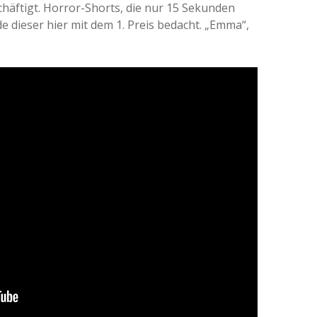
chäftigt. Horror-Shorts, die nur 15 Sekunden
de dieser hier mit dem 1. Preis bedacht. „Emma“,