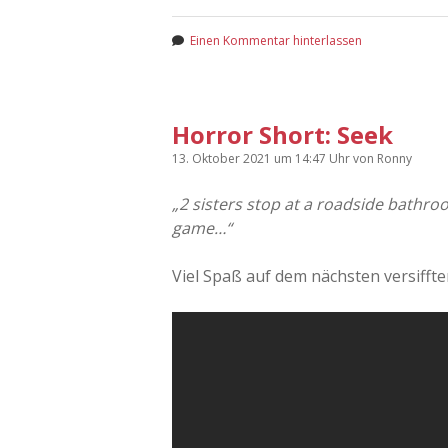
Einen Kommentar hinterlassen
Horror Short: Seek
13. Oktober 2021
um 14:47 Uhr
von
Ronny
„2 sisters stop at a roadside bathroo
game…“
Viel Spaß auf dem nächsten versifft