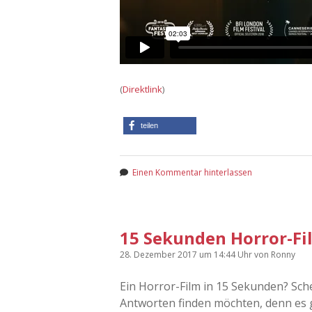
(
Direktlink
)
teilen
Einen Kommentar hinterlassen
15 Sekunden Horror-F
28. Dezember 2017
um 14:44 Uhr
von
Ronny
Ein Horror-Film in 15 Sekunden? Schei
Antworten finden möchten, denn es gi