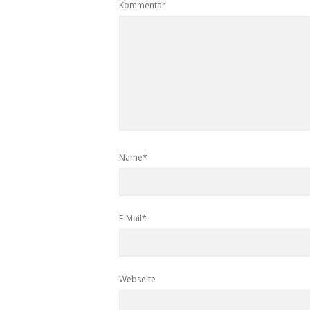
Kommentar
Name*
E-Mail*
Webseite