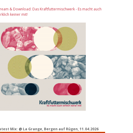
tream & Download: Das Kraftfuttermischwerk - Es macht auch
rklich keiner mit!
atest Mix: @ La Grange, Bergen auf Rügen, 11.04.2026