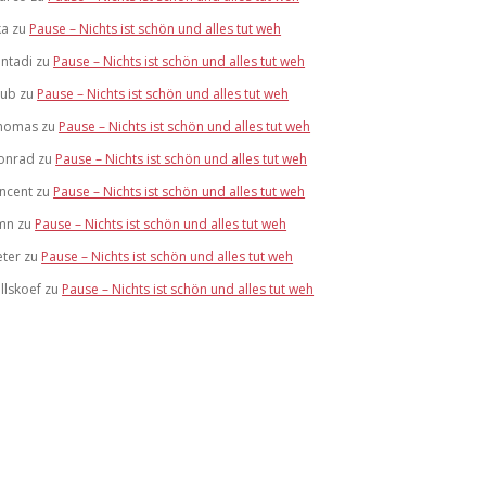
ka
zu
Pause – Nichts ist schön und alles tut weh
antadi
zu
Pause – Nichts ist schön und alles tut weh
lub
zu
Pause – Nichts ist schön und alles tut weh
homas
zu
Pause – Nichts ist schön und alles tut weh
onrad
zu
Pause – Nichts ist schön und alles tut weh
incent
zu
Pause – Nichts ist schön und alles tut weh
mn
zu
Pause – Nichts ist schön und alles tut weh
eter
zu
Pause – Nichts ist schön und alles tut weh
llskoef
zu
Pause – Nichts ist schön und alles tut weh