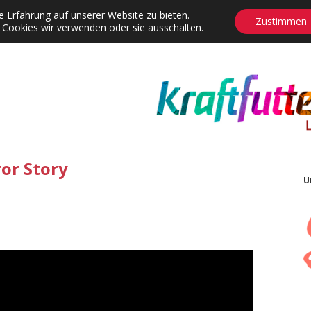
 Erfahrung auf unserer Website zu bieten.
Zustimmen
 Cookies wir verwenden oder sie ausschalten.
agrams
Contact
Adventskalender
Dropdown-Menü öffnen
or Story
U