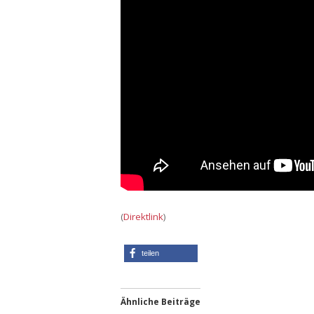
(
Direktlink
)
teilen
Ähnliche Beiträge