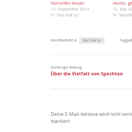
Horrorfilm-Kissen
Horror, gi
14. September 2014
12. Mai 2
In "Nur mal so"
In "Visuel
Veröffentlicht in
Nur mal so
Tagged
Vorheriger Beitrag
Über die Vielfalt von Spechten
Deine E-Mail-Adresse wird nicht veröf
markiert