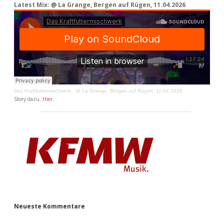
Latest Mix: @ La Grange, Bergen auf Rügen, 11.04.2026
Das Kraftfuttermischwerk
·
@ La Grange, Bergen auf Rügen, 11.04.2026
Story dazu:
Hier
.
Neueste Kommentare