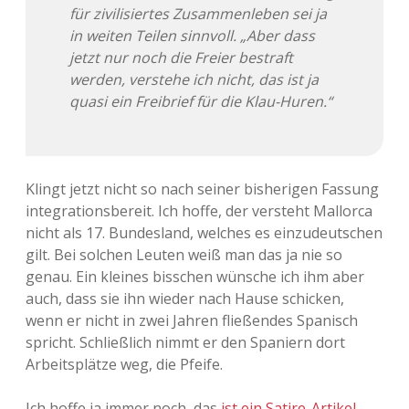
für zivilisiertes Zusammenleben sei ja
in weiten Teilen sinnvoll. „Aber dass
jetzt nur noch die Freier bestraft
werden, verstehe ich nicht, das ist ja
quasi ein Freibrief für die Klau-Huren.“
Klingt jetzt nicht so nach seiner bisherigen Fassung
integrationsbereit. Ich hoffe, der versteht Mallorca
nicht als 17. Bundesland, welches es einzudeutschen
gilt. Bei solchen Leuten weiß man das ja nie so
genau. Ein kleines bisschen wünsche ich ihm aber
auch, dass sie ihn wieder nach Hause schicken,
wenn er nicht in zwei Jahren fließendes Spanisch
spricht. Schließlich nimmt er den Spaniern dort
Arbeitsplätze weg, die Pfeife.
Ich hoffe ja immer noch, das
ist ein Satire-Artikel
.