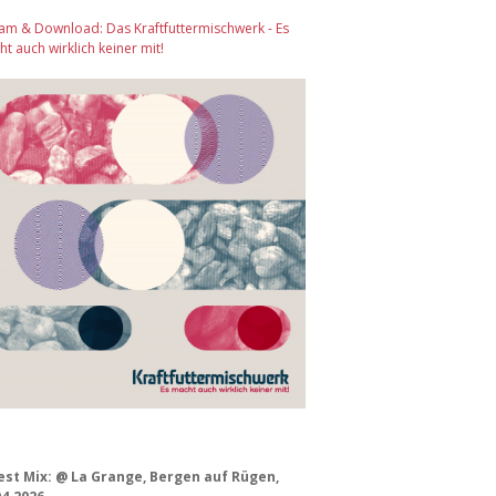
am & Download: Das Kraftfuttermischwerk - Es
t auch wirklich keiner mit!
est Mix: @ La Grange, Bergen auf Rügen,