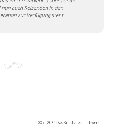
as im Fernverkehr bisher auf die
d nun auch Reisenden in den
ration zur Verfügung steht.
2005 - 2026 Das Kraftfuttermischwerk