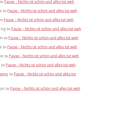
zu
Pause – Nichts ist schön und alles tut weh
s
zu
Pause – Nichts ist schön und alles tut weh
zu
Pause – Nichts ist schön und alles tut weh
rog
zu
Pause – Nichts ist schön und alles tut weh
in
zu
Pause – Nichts ist schön und alles tut weh
s
zu
Pause – Nichts ist schön und alles tut weh
ne
zu
Pause – Nichts ist schön und alles tut weh
zu
Pause – Nichts ist schön und alles tut weh
simo
zu
Pause – Nichts ist schön und alles tut
eyo
zu
Pause – Nichts ist schön und alles tut weh