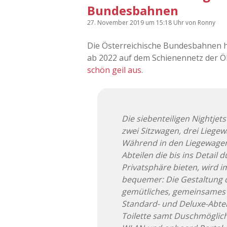
Bundesbahnen
27. November 2019
um 15:18 Uhr
von
Ronny
Die Österreichische Bundesbahnen h
ab 2022 auf dem Schienennetz der 
schön geil aus
.
Die siebenteiligen Nightje
zwei Sitzwagen, drei Liege
Während in den Liegewage
Abteilen die bis ins Detail
Privatsphäre bieten, wird 
bequemer: Die Gestaltung d
gemütliches, gemeinsames 
Standard- und Deluxe-Abtei
Toilette samt Duschmöglichk