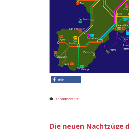
teilen
9 Kommentare
Die neuen Nachtzüge d