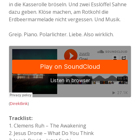
in die Kasserolle bröseln. Und zwei Esslöffel Sahne
Adventskalender 2022
dazu geben. Klöse machen, am Rotkohl die
Erdbeermarmelade nicht vergessen. Und Musik.
Adventskalender 2023
Greip. Piano. Polarlichter. Liebe. Also wirklich.
Adventskalender 2024
(
Direktlink
)
Tracklist:
1. Clemens Ruh – The Awakening
2. Jesus Drone – What Do You Think