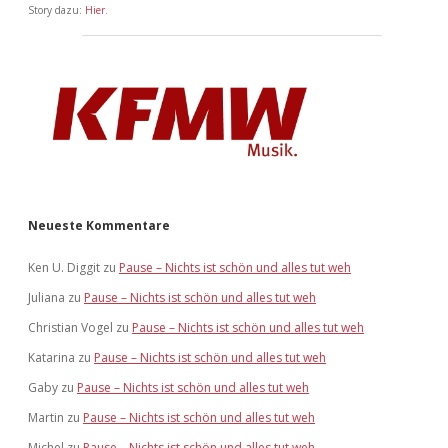
Story dazu:
Hier
.
Neueste Kommentare
Ken U. Diggit
zu
Pause – Nichts ist schön und alles tut weh
Juliana
zu
Pause – Nichts ist schön und alles tut weh
Christian Vogel
zu
Pause – Nichts ist schön und alles tut weh
Katarina
zu
Pause – Nichts ist schön und alles tut weh
Gaby
zu
Pause – Nichts ist schön und alles tut weh
Martin
zu
Pause – Nichts ist schön und alles tut weh
Michel
zu
Pause – Nichts ist schön und alles tut weh