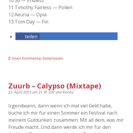
10.36 — End­less
11.Timothy Fair­less — Pol­len
12.Aeuria — Opia
13.Tom Day — Fin
teilen
Einen Kommentar hinterlassen
Zuurb – Calypso (Mixtape)
22. April 2015
um 21:41 Uhr
von
Ronny
Irgendwann, dann wenn ich mal viel Geld habe,
buche ich mir für einen Sommer ein Festival nach
meinem Gutdünken zusammen. Mit all dem, was mir
Freude macht. Und dann werde ich mir für den