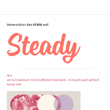
Sidebar
Unterstützt das KFMW auf:
Stre
am & Download: Das Kraftfuttermischwerk - Es macht auch wirklich
keiner mit!