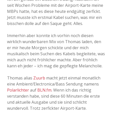
seit Wochen Probleme mit der Airport-Karte meine
MBPs hatte, hat es diese heute endgültig zerfickt.
Jetzt musste ich erstmal Kabel suchen, was mir ein
bisschen dolle auf den Saque geht. Alles.
Immerhin aber konnte ich vorhin noch diesen
wirklich wunderbaren Mix von Thomas laden, den
er mir heute Morgen schickte und der mich
musikalisch beim Suchen des Kabels begleitete, was
mich auch nicht fröhlicher machte. Aber fröhlich
kann eh jeder – ich mag die gepflegte Melancholie.
Thomas alias
Zuurb
macht jetzt einmal monatlich
eine Ambient/Electronica/Bass Sendung namens
Polarlichter
auf
BLN.fm
. Wenn ich das richtig
verstanden habe, sind diese 60 Minuten die erste
und aktuelle Ausgabe und sie sind schlicht
wundervoll. Trotz zerfickter Airport-Karte.