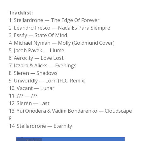
Tracklist:
1. Stellardrone — The Edge Of Forever
2. Leandro Fresco — Nada Es Para Siempre
3. Essáy — State Of Mind
4. Michael Nyman — Molly (Goldmund Cover)
5. Jacob Pavek — Illume
6. Aerocity — Love Lost
7. Izzard & Alicks — Evenings
8. Sieren — Shadows
9. Unworldly — Lorn (FLO Remix)
10. Vacant — Lunar
11. ??? — ???
12. Sieren — Last
13. Yui Onodera & Vadim Bondarenko — Cloudscape
8
14. Stellardrone — Eternity