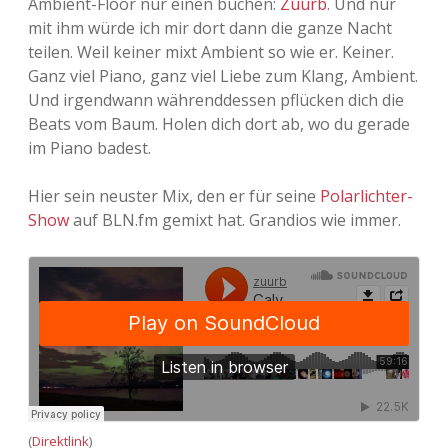
Ambient-Floor nur einen buchen:
Zuurb
. Und nur
mit ihm würde ich mir dort dann die ganze Nacht
teilen. Weil keiner mixt Ambient so wie er. Keiner.
Ganz viel Piano, ganz viel Liebe zum Klang, Ambient.
Und irgendwann währenddessen pflücken dich die
Beats vom Baum. Holen dich dort ab, wo du gerade
im Piano badest.
Hier sein neuster Mix, den er für seine
Polarlichter-
Show
auf BLN.fm gemixt hat. Grandios wie immer.
(
Direktlink
)