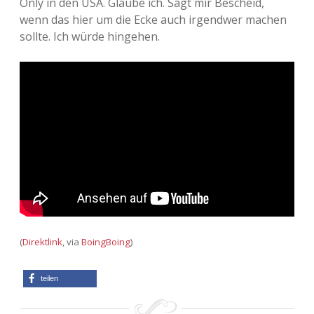
Only in den USA. Glaube ich. Sagt mir Bescheid,
wenn das hier um die Ecke auch irgendwer machen
sollte. Ich würde hingehen.
(
Direktlink
, via
BoingBoing
)
teilen