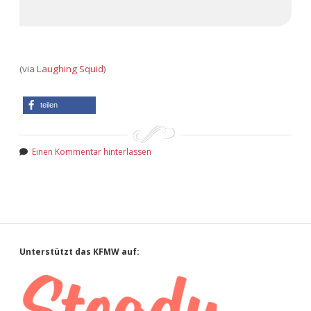
(via
Laughing Squid
)
teilen
Einen Kommentar hinterlassen
Sidebar
Unterstützt das KFMW auf: