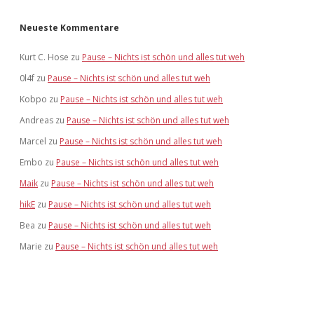
Neueste Kommentare
Kurt C. Hose
zu
Pause – Nichts ist schön und alles tut weh
0l4f
zu
Pause – Nichts ist schön und alles tut weh
Kobpo
zu
Pause – Nichts ist schön und alles tut weh
Andreas
zu
Pause – Nichts ist schön und alles tut weh
Marcel
zu
Pause – Nichts ist schön und alles tut weh
Embo
zu
Pause – Nichts ist schön und alles tut weh
Maik
zu
Pause – Nichts ist schön und alles tut weh
hikE
zu
Pause – Nichts ist schön und alles tut weh
Bea
zu
Pause – Nichts ist schön und alles tut weh
Marie
zu
Pause – Nichts ist schön und alles tut weh