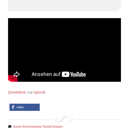
(
Direktlink
, via
Sploid
)
teilen
Einen Kommentar hinterlassen