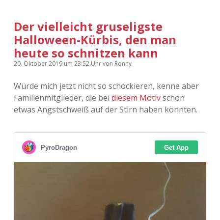
Der vielleicht gruseligste
Halloween-Kürbis, den man
heute so schnitzen kann
20. Oktober 2019
um 23:52 Uhr
von
Ronny
Würde mich jetzt nicht so schockieren, kenne aber
Familienmitglieder, die bei
diesem Motiv
schon
etwas Angstschweiß auf der Stirn haben könnten.