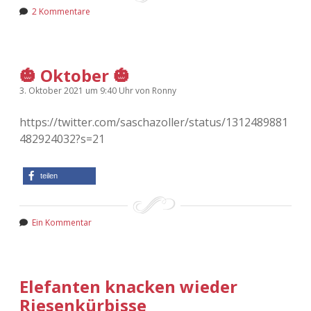
2 Kommentare
🎃 Oktober 🎃
3. Oktober 2021
um 9:40 Uhr
von
Ronny
https://twitter.com/saschazoller/status/1312489881
482924032?s=21
teilen
Ein Kommentar
Elefanten knacken wieder
Riesenkürbisse