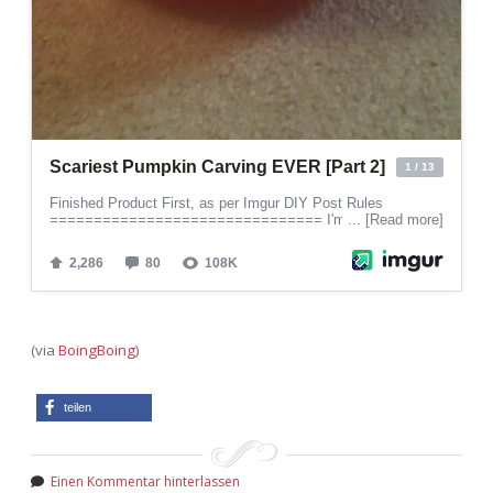
(via
BoingBoing
)
teilen
Einen Kommentar hinterlassen