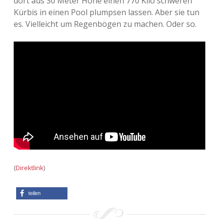
dort aus 30 Meter Höhe einen 770 Kilo schweren
Kürbis in einen Pool plumpsen lassen. Aber sie tun
es. Vielleicht um Regenbögen zu machen. Oder so.
(
Direktlink
)
teilen