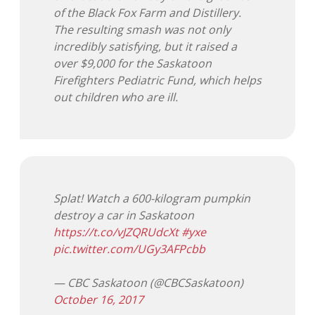
of the Black Fox Farm and Distillery.
The resulting smash was not only
incredibly satisfying, but it raised a
over $9,000 for the Saskatoon
Firefighters Pediatric Fund, which helps
out children who are ill.
Splat! Watch a 600-kilogram pumpkin
destroy a car in Saskatoon
https://t.co/vJZQRUdcXt
#yxe
pic.twitter.com/UGy3AFPcbb
— CBC Saskatoon (@CBCSaskatoon)
October 16, 2017