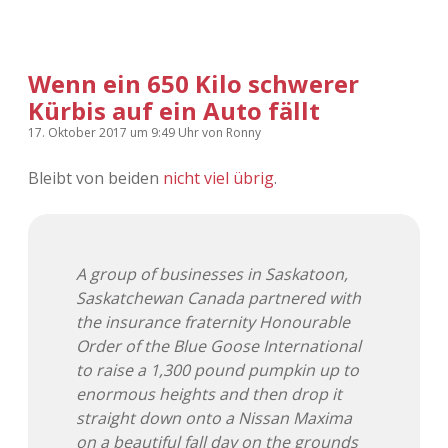
Wenn ein 650 Kilo schwerer
Kürbis auf ein Auto fällt
17. Oktober 2017
um 9:49 Uhr
von
Ronny
Bleibt von beiden
nicht viel übrig
.
A group of businesses in Saskatoon,
Saskatchewan Canada partnered with
the insurance fraternity Honourable
Order of the Blue Goose International
to raise a 1,300 pound pumpkin up to
enormous heights and then drop it
straight down onto a Nissan Maxima
on a beautiful fall day on the grounds