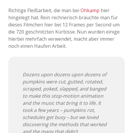
Richtige Fleißarbeit, die man bei
Ohkamp
hier
hingelegt hat. Rein rechnerisch bräuchte man für
dieses Filmchen hier bei 12 Frames per Second um
die 720 geschnitzten Kürbisse. Nun wurden einige
hierbei mehrfach verwendet, macht aber immer
noch einen Haufen Arbeit.
Dozens upon dozens upon dozens of
pumpkins were cut, gutted, rotated,
scraped, poked, slapped, and banged
to make this stop-motion animation
and the music that bring it to life. It
took a few years – pumpkins rot,
schedules get busy – but we loved
discovering the methods that worked
and the many that didn’t.