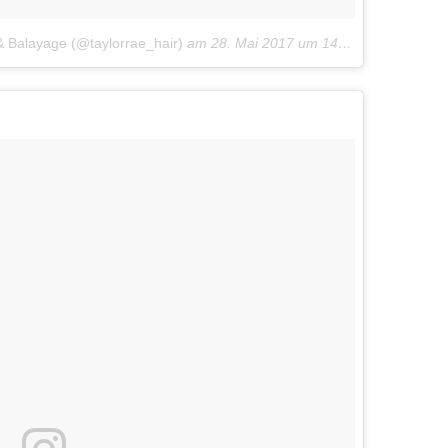
 & Balayage (@taylorrae_hair)
am
28. Mai 2017 um 14:52 Uhr