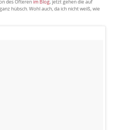
hon des Öfteren
im Blog
, jetzt gehen die auf
 ganz hübsch. Wohl auch, da ich nicht weiß, wie