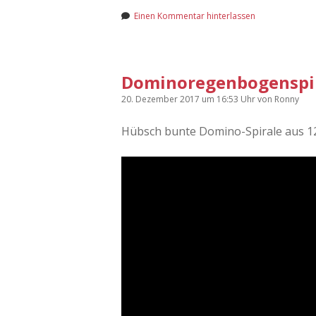
Einen Kommentar hinterlassen
Dominoregenbogenspi
20. Dezember 2017
um 16:53 Uhr
von
Ronny
Hübsch bunte Domino-Spirale aus 12