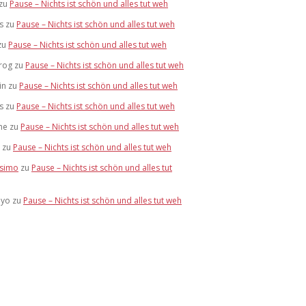
zu
Pause – Nichts ist schön und alles tut weh
s
zu
Pause – Nichts ist schön und alles tut weh
zu
Pause – Nichts ist schön und alles tut weh
rog
zu
Pause – Nichts ist schön und alles tut weh
in
zu
Pause – Nichts ist schön und alles tut weh
s
zu
Pause – Nichts ist schön und alles tut weh
ne
zu
Pause – Nichts ist schön und alles tut weh
zu
Pause – Nichts ist schön und alles tut weh
simo
zu
Pause – Nichts ist schön und alles tut
eyo
zu
Pause – Nichts ist schön und alles tut weh