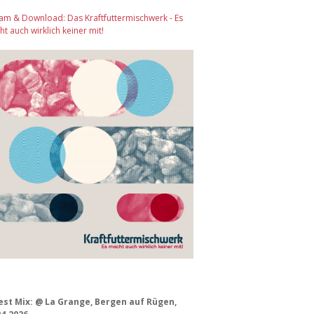
am & Download: Das Kraftfuttermischwerk - Es
t auch wirklich keiner mit!
est Mix: @ La Grange, Bergen auf Rügen,