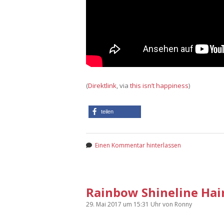
(
Direktlink
, via
this isn’t happiness
)
teilen
Einen Kommentar hinterlassen
Rainbow Shineline Hai
29. Mai 2017
um 15:31 Uhr
von
Ronny