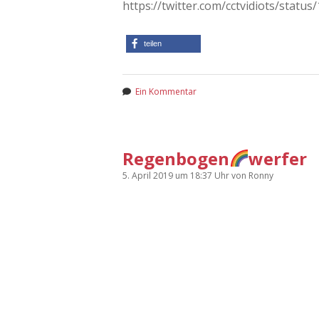
https://twitter.com/cctvidiots/stat
teilen
Ein Kommentar
Regenbogen
werfer
5. April 2019
um 18:37 Uhr
von
Ronny