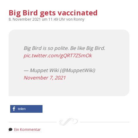
Big Bird gets vaccinated
8. November 2021
um 11:49 Uhr
von
Ronny
Big Bird is so polite. Be like Big Bird.
pic.twitter.com/gQRT7ZSmOk
— Muppet Wiki (@MuppetWiki)
November 7, 2021
teilen
Ein Kommentar