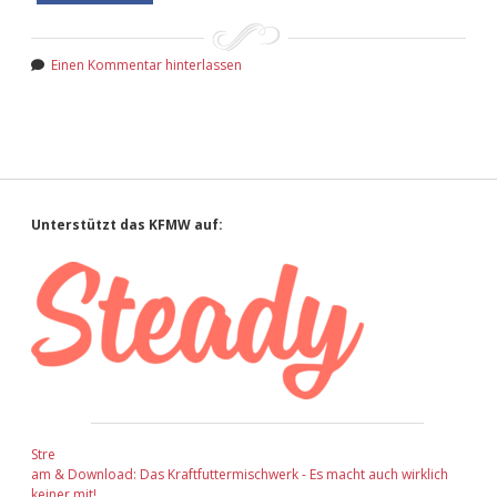
Einen Kommentar hinterlassen
Sidebar
Unterstützt das KFMW auf:
Stre
am & Download: Das Kraftfuttermischwerk - Es macht auch wirklich
keiner mit!