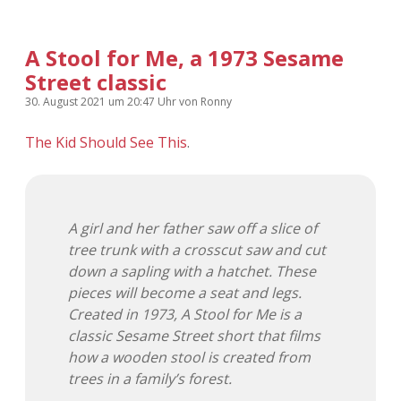
A Stool for Me, a 1973 Sesame
Street classic
30. August 2021
um 20:47 Uhr
von
Ronny
The Kid Should See This
.
A girl and her father saw off a slice of
tree trunk with a crosscut saw and cut
down a sapling with a hatchet. These
pieces will become a seat and legs.
Created in 1973, A Stool for Me is a
classic Sesame Street short that films
how a wooden stool is created from
trees in a family’s forest.