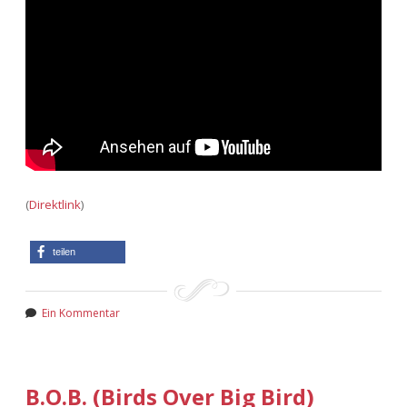
Adventskalender 2013
Visuelles
Adventskalender 2014
Wandnotizen
Adventskalender 2015
Adventskalender 2016
Adventskalender 2017
(
Direktlink
)
Adventskalender 2018
teilen
Adventskalender 2019
Ein Kommentar
Adventskalender 2020
Adventskalender 2021
B.O.B. (Birds Over Big Bird)