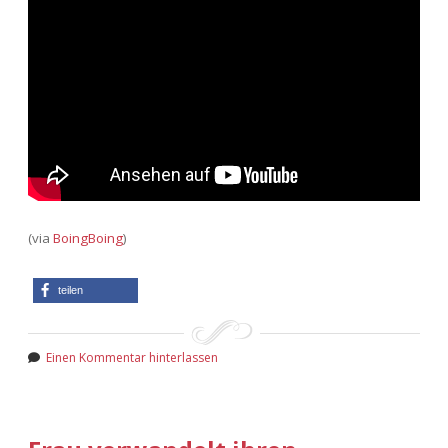
(via
BoingBoing
)
teilen
Einen Kommentar hinterlassen