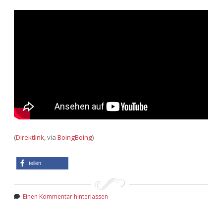
(
Direktlink
, via
BoingBoing
)
teilen
Einen Kommentar hinterlassen