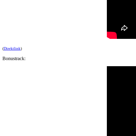
(
Direktlink
)
Bonustrack: