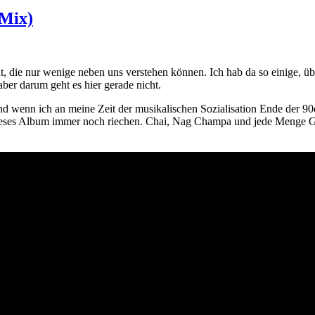
 Mix)
, die nur wenige neben uns verstehen können. Ich hab da so einige, über
ber darum geht es hier gerade nicht.
nd wenn ich an meine Zeit der musikalischen Sozialisation Ende der 9
dieses Album immer noch riechen. Chai, Nag Champa und jede Menge G