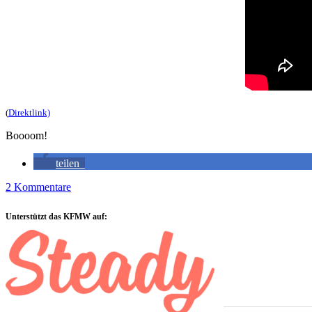
(
Direktlink)
Boooom!
teilen
2 Kommentare
Sidebar
Unterstützt das KFMW auf: