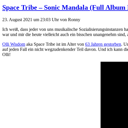
Space Tribe – Sonic Mandala (Full Album
23. August 2021
um 23:03 Uhr
von
Ronny
Ich weiß, dass jeder von uns musikalische Sozialisierungsinstanzen hat
war und mir die heute vielleicht auch ein bisschen unangenehm sind, a
Olli Wisdom
aka Space Tribe ist im Alter von
63 Jahren gestorben
. U
auf jeden Fall ein nicht wegzudenkender Teil davon. Und ich kann 
Olli!