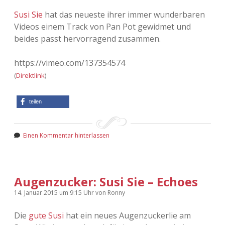
Susi Sie
hat das neueste ihrer immer wunderbaren
Videos einem Track von Pan Pot gewidmet und
beides passt hervorragend zusammen.
https://vimeo.com/137354574
(
Direktlink
)
teilen
Einen Kommentar hinterlassen
Augenzucker: Susi Sie – Echoes
14. Januar 2015
um 9:15 Uhr
von
Ronny
Die
gute Susi
hat ein neues Augenzuckerlie am