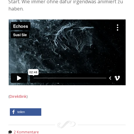
Start. Wie immer ohne dafür irgendwas animiert zu
haben.
(
Direktlink
)
teilen
2 Kommentare