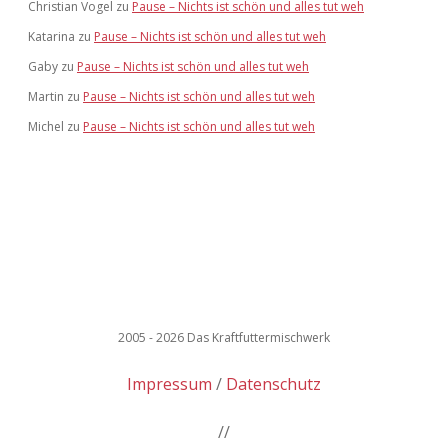
Christian Vogel
zu
Pause – Nichts ist schön und alles tut weh
Katarina
zu
Pause – Nichts ist schön und alles tut weh
Gaby
zu
Pause – Nichts ist schön und alles tut weh
Martin
zu
Pause – Nichts ist schön und alles tut weh
Michel
zu
Pause – Nichts ist schön und alles tut weh
2005 - 2026 Das Kraftfuttermischwerk
Impressum
Datenschutz
//