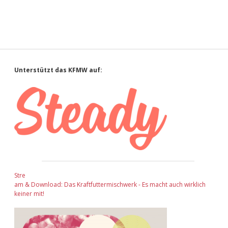
Sidebar
Unterstützt das KFMW auf:
Stre
am & Download: Das Kraftfuttermischwerk - Es macht auch wirklich
keiner mit!