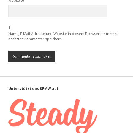
Webseite
Name, E-Mail-Adresse und Website in diesem Browser für meinen
nächsten Kommentar speichern.
Sidebar
Unterstützt das KFMW auf: