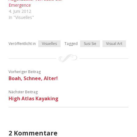
Adventskalender 2022
Emergence
4. Juni 2012
In "Visuelles"
Adventskalender 2023
Adventskalender 2024
Veröffentlicht in
Visuelles
Tagged
Susi Sie
Visual Art
Vorheriger Beitrag
Boah, Schnee, Alter!
Nächster Beitrag
High Atlas Kayaking
2 Kommentare