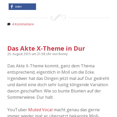
teilen
4 Kommentare
Das Akte X-Theme in Dur
25. August 2015
um 21:58 Uhr
von
Ronny
Das Akte X-Theme kommt, ganz dem Thema
entsprechend, eigentlich in Moll um die Ecke.
Irgendwer hat das Dingen jetzt mal auf Dur gedreht
und damit eine doch sehr lustig klingende Variation
davon geschaffen. Wie so bunte Blumen auf der
Sommerwiese. Dur halt.
YouTuber
Muted Vocal
macht genau das gerne
immer wieder mal: er übersetzt bekannte Moll-