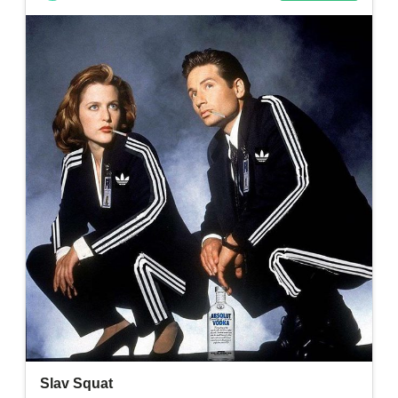
Adventskalender 2013
Visuelles
Adventskalender 2014
Wandnotizen
Adventskalender 2015
Adventskalender 2016
Adventskalender 2017
Adventskalender 2018
Adventskalender 2019
Adventskalender 2020
Adventskalender 2021