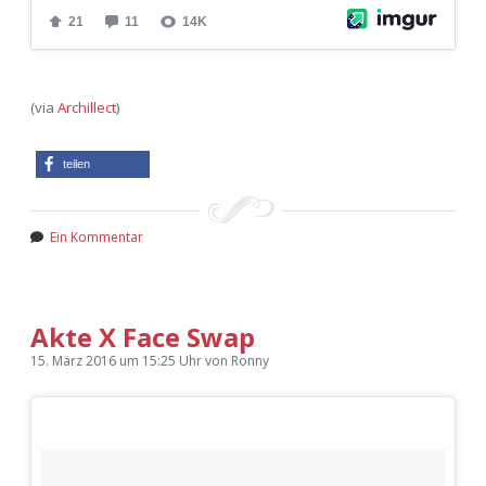
Adventskalender 2022
Adventskalender 2023
(via
Archillect
)
Adventskalender 2024
teilen
Ein Kommentar
Akte X Face Swap
15. März 2016
um 15:25 Uhr
von
Ronny