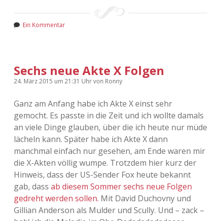
Ein Kommentar
Sechs neue Akte X Folgen
24. März 2015
um 21:31 Uhr
von
Ronny
Ganz am Anfang habe ich Akte X einst sehr
gemocht. Es passte in die Zeit und ich wollte damals
an viele Dinge glauben, über die ich heute nur müde
lächeln kann. Später habe ich Akte X dann
manchmal einfach nur gesehen, am Ende waren mir
die X-Akten völlig wumpe. Trotzdem hier kurz der
Hinweis, dass der US-Sender Fox heute bekannt
gab, dass
ab diesem Sommer sechs neue Folgen
gedreht werden sollen
. Mit David Duchovny und
Gillian Anderson als Mulder und Scully. Und – zack –