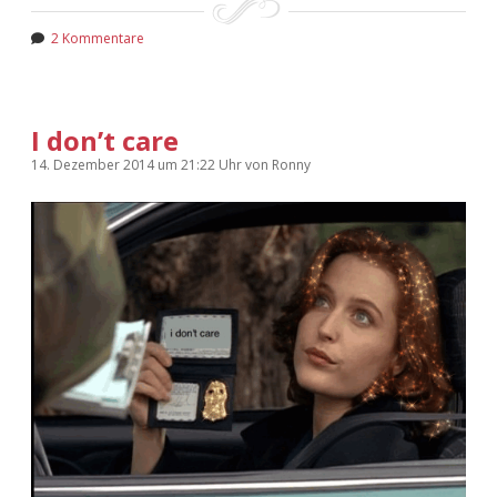
2 Kommentare
I don’t care
14. Dezember 2014
um 21:22 Uhr
von
Ronny