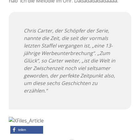
hab‘ ich die Melodie im Ohr. Dadadadadadaaaa.
Chris Carter, der Schöpfer der Serie,
nannte die Zeit, die seit der vormals
letzten Staffel vergangen ist, „eine 13-
jährige Werbeunterbrechung“. „Zum
Glück“, so Carter weiter, „ist die Welt in
der Zwischenzeit noch viel seltsamer
geworden, der perfekte Zeitpunkt also,
um diese sechs Geschichten zu
erzählen.“
teilen