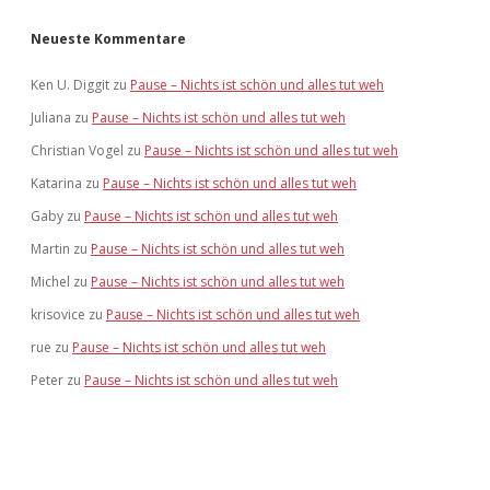
Neueste Kommentare
Ken U. Diggit
zu
Pause – Nichts ist schön und alles tut weh
Juliana
zu
Pause – Nichts ist schön und alles tut weh
Christian Vogel
zu
Pause – Nichts ist schön und alles tut weh
Katarina
zu
Pause – Nichts ist schön und alles tut weh
Gaby
zu
Pause – Nichts ist schön und alles tut weh
Martin
zu
Pause – Nichts ist schön und alles tut weh
Michel
zu
Pause – Nichts ist schön und alles tut weh
krisovice
zu
Pause – Nichts ist schön und alles tut weh
rue
zu
Pause – Nichts ist schön und alles tut weh
Peter
zu
Pause – Nichts ist schön und alles tut weh