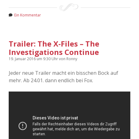
Ein Kommentar
Trailer: The X-Files – The
Investigations Continue
19. Januar 2016
um 9:30 Uhr
von
Ronny
Jeder neue Trailer macht ein bisschen Bock auf
mehr. Ab 24.01. dann endlich bei Fox.