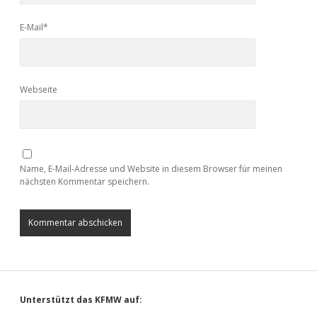
E-Mail*
Webseite
Name, E-Mail-Adresse und Website in diesem Browser für meinen
nächsten Kommentar speichern.
Sidebar
Unterstützt das KFMW auf: