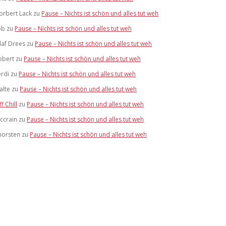
orbert Lack
zu
Pause – Nichts ist schön und alles tut weh
ob
zu
Pause – Nichts ist schön und alles tut weh
laf Drees
zu
Pause – Nichts ist schön und alles tut weh
obert
zu
Pause – Nichts ist schön und alles tut weh
erdi
zu
Pause – Nichts ist schön und alles tut weh
alte
zu
Pause – Nichts ist schön und alles tut weh
ff Chill
zu
Pause – Nichts ist schön und alles tut weh
ccrain
zu
Pause – Nichts ist schön und alles tut weh
horsten
zu
Pause – Nichts ist schön und alles tut weh