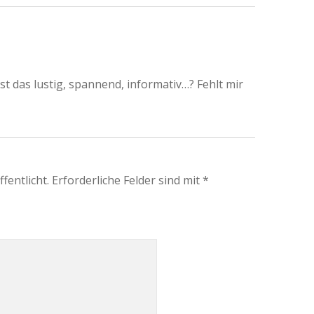
ist das lustig, spannend, informativ…? Fehlt mir
fentlicht.
Erforderliche Felder sind mit
*