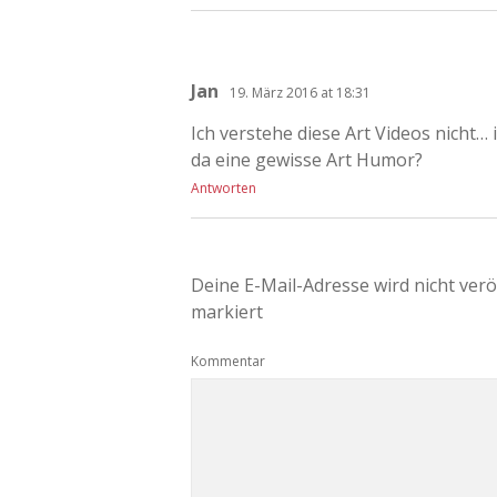
Jan
19. März 2016 at 18:31
Ich verstehe diese Art Videos nicht… 
da eine gewisse Art Humor?
Antworten
Deine E-Mail-Adresse wird nicht veröf
markiert
Kommentar