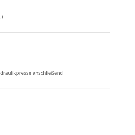
;)
ydraulikpresse anschließend