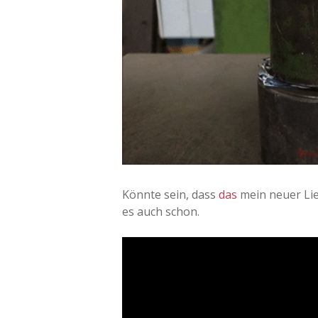
Könnte sein, dass
das
mein neuer Lieb
es auch schon.