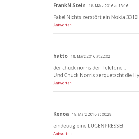
FrankN.Stein
18. März 2016 at 13:16
Fake! Nichts zerstört ein Nokia 3310! 
Antworten
hatto
18. März 2016 at 22:02
der chuck norris der Telefone…
Und Chuck Norris zerquetscht die H
Antworten
Kenoa
19. März 2016 at 00:28
eindeutig eine LÜGENPRESSE!
Antworten