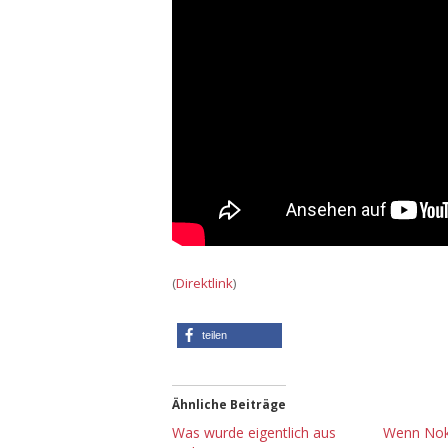
(
Direktlink
)
teilen
Ähnliche Beiträge
Was wurde eigentlich aus
Wenn Noki