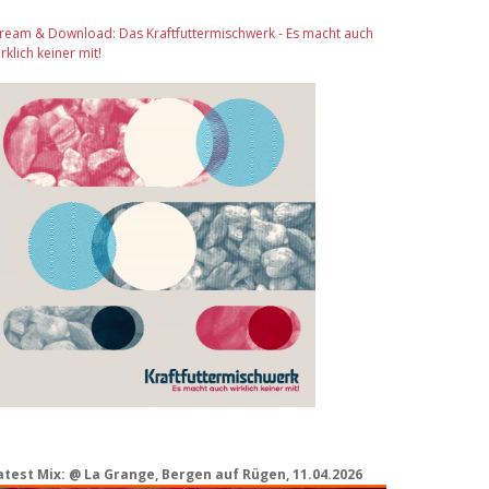
tream & Download: Das Kraftfuttermischwerk - Es macht auch
rklich keiner mit!
atest Mix: @ La Grange, Bergen auf Rügen, 11.04.2026