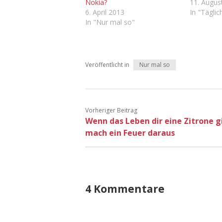
Nokia?
11. Augus
6. April 2013
In "Tägli
In "Nur mal so"
Veröffentlicht in
Nur mal so
Vorheriger Beitrag
Wenn das Leben dir eine Zitrone g
mach ein Feuer daraus
4 Kommentare