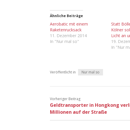
Ähnliche Beiträge
Aerobatic mit einem
Statt Böll
Raketenrucksack
Kölner sol
11. Dezember 2014
Licht an 
In "Nur mal so"
19. Deze
In "Nur m
Veröffentlicht in
Nur mal so
Vorheriger Beitrag
Geldtransporter in Hongkong verl
Millionen auf der Straße