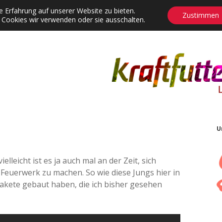
 Erfahrung auf unserer Website zu bieten.
Zustimmen
 Cookies wir verwenden oder sie ausschalten.
agrams
Contact
Adventskalender
Dropdown-Menü öffnen
U
ielleicht ist es ja auch mal an der Zeit, sich
 Feuerwerk zu machen. So wie diese Jungs hier in
Rakete gebaut haben, die ich bisher gesehen