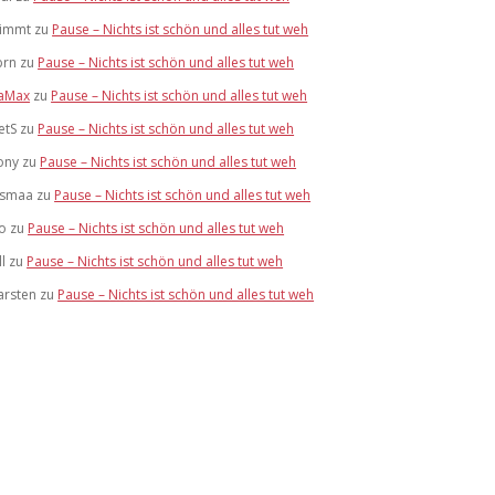
limmt
zu
Pause – Nichts ist schön und alles tut weh
brn
zu
Pause – Nichts ist schön und alles tut weh
aMax
zu
Pause – Nichts ist schön und alles tut weh
etS
zu
Pause – Nichts ist schön und alles tut weh
ony
zu
Pause – Nichts ist schön und alles tut weh
ismaa
zu
Pause – Nichts ist schön und alles tut weh
lo
zu
Pause – Nichts ist schön und alles tut weh
ll
zu
Pause – Nichts ist schön und alles tut weh
arsten
zu
Pause – Nichts ist schön und alles tut weh