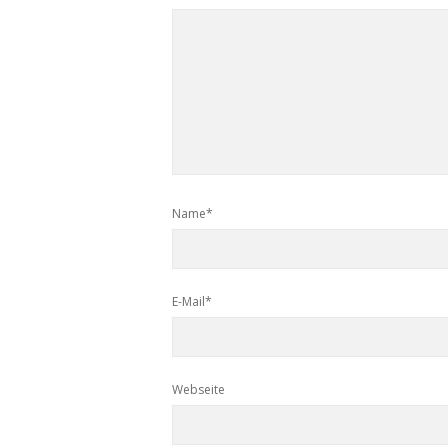
Name*
E-Mail*
Webseite