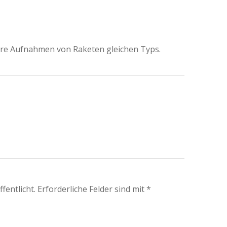
ere Aufnahmen von Raketen gleichen Typs.
fentlicht.
Erforderliche Felder sind mit
*