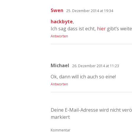
Swen
25. Dezember 2014 at 19:34
hackbyte
,
Ich sag dass ist echt,
hier
gibt’s weit
Antworten
Michael
26. Dezember 2014 at 11:23
Ok, dann will ich auch so eine!
Antworten
Deine E-Mail-Adresse wird nicht veröf
markiert
Kommentar