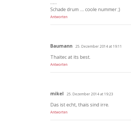
……
Schade drum …. coole nummer ;)
Antworten
Baumann
25. Dezember 2014 at 19:11
Thaitec at its best.
Antworten
mikel
25. Dezember 2014 at 19:23
Das ist echt, thais sind irre.
Antworten