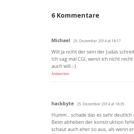
6 Kommentare
Michael
25. Dezember 2014 at 18:17
Will ja nciht der sein der Judas schre
Ich sag mal CGI, wenn ich nicht rech
auch will ;-)
Antworten
hackbyte
25. Dezember 2014 at 18:35
Humm… schade das es sehr deutlich zu
Beim abheben der konstruktion fehle
schaut auch eher so aus, als wenn e