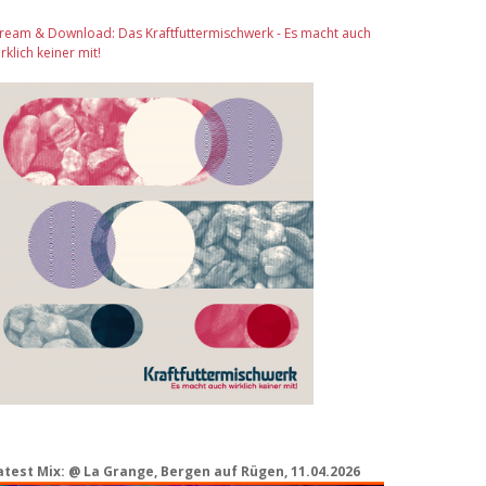
tream & Download: Das Kraftfuttermischwerk - Es macht auch
rklich keiner mit!
atest Mix: @ La Grange, Bergen auf Rügen, 11.04.2026