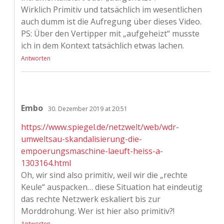
Wirklich Primitiv und tatsächlich im wesentlichen
auch dumm ist die Aufregung über dieses Video.
PS: Über den Vertipper mit „aufgeheizt“ musste
ich in dem Kontext tatsächlich etwas lachen.
Antworten
Embo
30. Dezember 2019 at 20:51
https://www.spiegel.de/netzwelt/web/wdr-
umweltsau-skandalisierung-die-
empoerungsmaschine-laeuft-heiss-a-
1303164.html
Oh, wir sind also primitiv, weil wir die „rechte
Keule“ auspacken… diese Situation hat eindeutig
das rechte Netzwerk eskaliert bis zur
Morddrohung. Wer ist hier also primitiv?!
Antworten