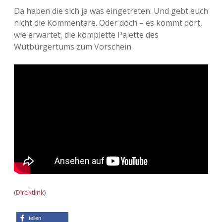
Da haben die sich ja was eingetreten. Und gebt euch
nicht die Kommentare. Oder doch – es kommt dort,
wie erwartet, die komplette Palette des
Wutbürgertums zum Vorschein.
(
Direktlink
)
teilen