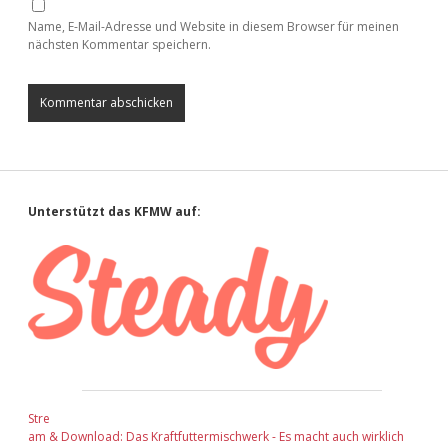
Name, E-Mail-Adresse und Website in diesem Browser für meinen
nächsten Kommentar speichern.
Sidebar
Unterstützt das KFMW auf:
Stre
am & Download: Das Kraftfuttermischwerk - Es macht auch wirklich