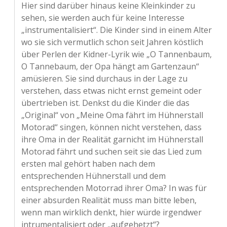
Hier sind darüber hinaus keine Kleinkinder zu
sehen, sie werden auch für keine Interesse
„instrumentalisiert“. Die Kinder sind in einem Alter
wo sie sich vermutlich schon seit Jahren köstlich
über Perlen der Kidner-Lyrik wie „O Tannenbaum,
O Tannebaum, der Opa hängt am Gartenzaun“
amüsieren. Sie sind durchaus in der Lage zu
verstehen, dass etwas nicht ernst gemeint oder
übertrieben ist. Denkst du die Kinder die das
„Original“ von „Meine Oma fährt im Hühnerstall
Motorad“ singen, können nicht verstehen, dass
ihre Oma in der Realität garnicht im Hühnerstall
Motorad fährt und suchen seit sie das Lied zum
ersten mal gehört haben nach dem
entsprechenden Hühnerstall und dem
entsprechenden Motorrad ihrer Oma? In was für
einer absurden Realität muss man bitte leben,
wenn man wirklich denkt, hier würde irgendwer
intrumentalisiert oder „aufgehetzt“?