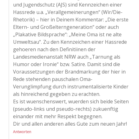
und Jugendschutz (AJS) sind Kennzeichen einer
Hassrede u.a. „Verallgemeinerungen“ (Wir/Die-
Rhetorik) – hier in Deinem Kommentar: „Die erste
Eltern- und Großelterngeneration“ oder auch
„Plakative Bildsprache“: „Meine Oma ist ne alte
Umweltsau“. Zu den Kennzeichen einer Hassrede
gehoeren nach den Definitiinen der
Landesmedienanstalt NRW auch „Tarnung als
Humor oder Ironie“ bzw. Satire. Damit sind die
Voraussetzungen der Brandmarkung der hier in
Rede stehenden pauschalen Oma-
Verunglimpfung durch instrumentalisierte Kinder
als hinreichend gegeben zu erachten.
Es ist wuenschenswert, wuerden sich beide Seiten
(pseudo-links und pseudo-rechts) zukuenftig
einander mit mehr Respekt begegnen.
Dir und allen anderen alles Gute zum neuen Jahr!
Antworten