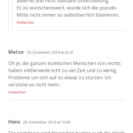
alberne und nicht haltbare Unterstellung.
Es ist wünschenswert, würde sich die pseudo-
Mitte nicht immer so selbstherrlich blamieren.
Antworten
Matze
29. Dezember 2019 at 02:41
Oh je, die ganzen komischen Menschen von rechts
haben mittlerweile echt zu viel Zeit und zu wenig
Probleme um sich auf so etwas zu stürzen. Ich
verstehe es nicht mehr…
Antworten
Hans
29. Dezember 2019 at 10:49
Die primitiven sind diejenigen hunter euch die gleich