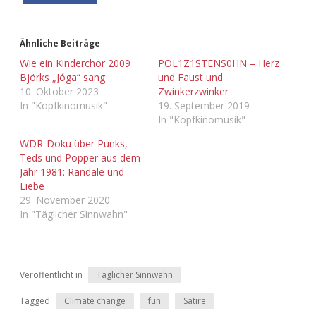
Ähnliche Beiträge
Wie ein Kinderchor 2009
POL1Z1STENS0HN – Herz
Björks „Jóga“ sang
und Faust und
10. Oktober 2023
Zwinkerzwinker
In "Kopfkinomusik"
19. September 2019
In "Kopfkinomusik"
WDR-Doku über Punks,
Teds und Popper aus dem
Jahr 1981: Randale und
Liebe
29. November 2020
In "Täglicher Sinnwahn"
Veröffentlicht in
Täglicher Sinnwahn
Tagged
Climate change
fun
Satire