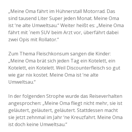
Adventskalender 2022
„Meine Oma fährt im Hühnerstall Motorrad. Das
sind tausend Liter Super jeden Monat. Meine Oma
Adventskalender 2023
ist ‘ne alte Umweltsau.“ Weiter heißt es: „Meine Oma
fährt mit ´nem SUV beim Arzt vor, überfährt dabei
Adventskalender 2024
zwei Opis mit Rollator.“
Zum Thema Fleischkonsum sangen die Kinder:
„Meine Oma brät sich jeden Tag ein Kotelett, ein
Kotelett, ein Kotelett. Weil Discounterfleisch so gut
wie gar nix kostet. Meine Oma ist ‘ne alte
Umweltsau.“
In der folgenden Strophe wurde das Reiseverhalten
angesprochen: „Meine Oma fliegt nicht mehr, sie ist
geläutert, geläutert, geläutert. Stattdessen macht
sie jetzt zehnmal im Jahr ‘ne Kreuzfahrt. Meine Oma
ist doch keine Umweltsau.“