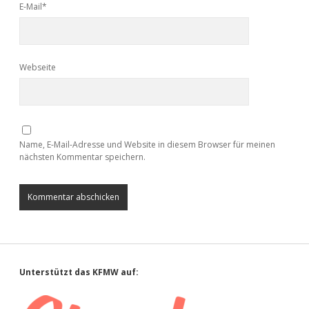
E-Mail*
Webseite
Name, E-Mail-Adresse und Website in diesem Browser für meinen
nächsten Kommentar speichern.
Sidebar
Unterstützt das KFMW auf: