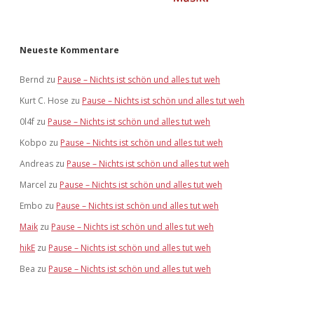
Neueste Kommentare
Bernd
zu
Pause – Nichts ist schön und alles tut weh
Kurt C. Hose
zu
Pause – Nichts ist schön und alles tut weh
0l4f
zu
Pause – Nichts ist schön und alles tut weh
Kobpo
zu
Pause – Nichts ist schön und alles tut weh
Andreas
zu
Pause – Nichts ist schön und alles tut weh
Marcel
zu
Pause – Nichts ist schön und alles tut weh
Embo
zu
Pause – Nichts ist schön und alles tut weh
Maik
zu
Pause – Nichts ist schön und alles tut weh
hikE
zu
Pause – Nichts ist schön und alles tut weh
Bea
zu
Pause – Nichts ist schön und alles tut weh