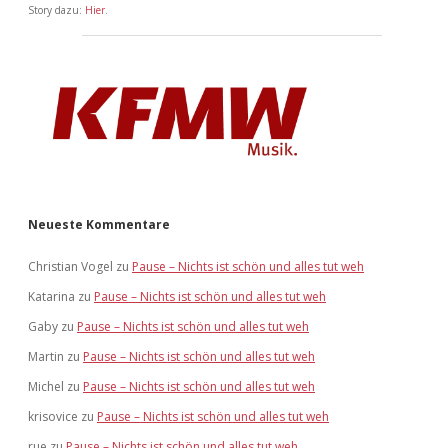
Story dazu:
Hier
.
Neueste Kommentare
Christian Vogel
zu
Pause – Nichts ist schön und alles tut weh
Katarina
zu
Pause – Nichts ist schön und alles tut weh
Gaby
zu
Pause – Nichts ist schön und alles tut weh
Martin
zu
Pause – Nichts ist schön und alles tut weh
Michel
zu
Pause – Nichts ist schön und alles tut weh
krisovice
zu
Pause – Nichts ist schön und alles tut weh
rue
zu
Pause – Nichts ist schön und alles tut weh