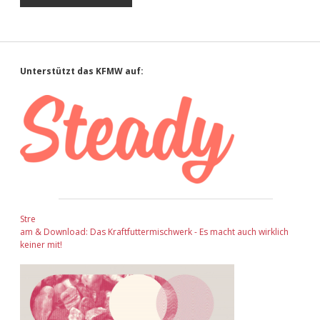
Sidebar
Unterstützt das KFMW auf:
Stre
am & Download: Das Kraftfuttermischwerk - Es macht auch wirklich
keiner mit!