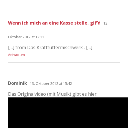
Wenn ich mich an eine Kasse stelle, gif’d
13.
Oktober 2012 at 12:11
[…] from Das Kraftfuttermischwerk . […]
Antworten
Dominik
13. Oktober 2012 at 15:42
Das Originalvideo (mit Musik) gibt es hier: