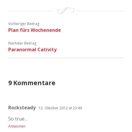
Adventskalender 2022
Adventskalender 2023
Vorheriger Beitrag
Plan fürs Wochenende
Adventskalender 2024
Nächster Beitrag
Paranormal Cativity
9 Kommentare
Rocksteady
12. Oktober 2012 at 23:49
So true…
Antworten