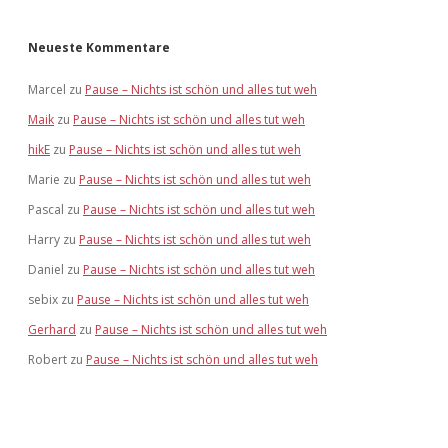
Neueste Kommentare
Marcel
zu
Pause – Nichts ist schön und alles tut weh
Maik
zu
Pause – Nichts ist schön und alles tut weh
hikE
zu
Pause – Nichts ist schön und alles tut weh
Marie
zu
Pause – Nichts ist schön und alles tut weh
Pascal
zu
Pause – Nichts ist schön und alles tut weh
Harry
zu
Pause – Nichts ist schön und alles tut weh
Daniel
zu
Pause – Nichts ist schön und alles tut weh
sebix
zu
Pause – Nichts ist schön und alles tut weh
Gerhard
zu
Pause – Nichts ist schön und alles tut weh
Robert
zu
Pause – Nichts ist schön und alles tut weh