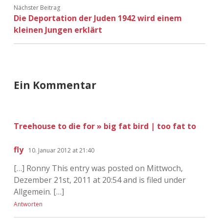
Adventskalender 2022
Nächster Beitrag
Die Deportation der Juden 1942 wird einem
kleinen Jungen erklärt
Adventskalender 2023
Adventskalender 2024
Ein Kommentar
Treehouse to die for » big fat bird | too fat to
fly
10. Januar 2012 at 21:40
[…] Ronny This entry was posted on Mittwoch,
Dezember 21st, 2011 at 20:54 and is filed under
Allgemein. […]
Antworten