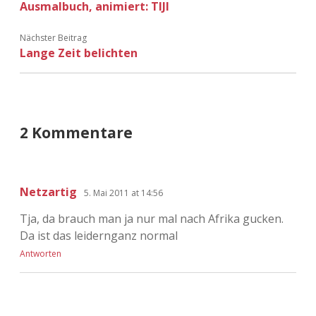
Ausmalbuch, animiert: TIJI
Adventskalender 2022
Nächster Beitrag
Adventskalender 2023
Lange Zeit belichten
Adventskalender 2024
2 Kommentare
Netzartig
5. Mai 2011 at 14:56
Tja, da brauch man ja nur mal nach Afrika gucken.
Da ist das leidernganz normal
Antworten