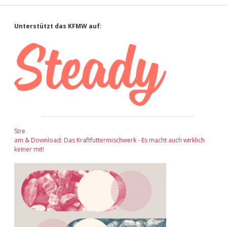
Sidebar
Unterstützt das KFMW auf:
Stre
am & Download: Das Kraftfuttermischwerk - Es macht auch wirklich
keiner mit!