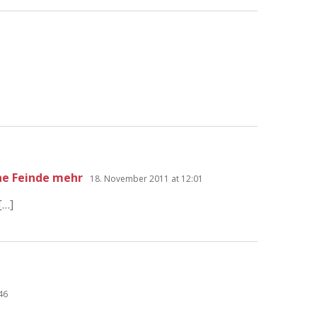
ne Feinde mehr
18. November 2011 at 12:01
[…]
46