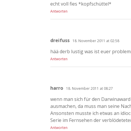
echt voll fies *kopfschüttel*
Antworten
dreifuss
18. November 2011 at 02:58
hää derb lustig was ist euer proble
Antworten
harro
18. November 2011 at 08:27
wenn man sich für den Darwinaward 
ausmachen, da muss man seine Nac
Ansonsten musste ich etwas an idiocr
Serie im Fernsehen der verblödetete
Antworten