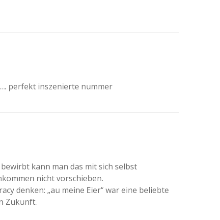
m…. perfekt inszenierte nummer
bewirbt kann man das mit sich selbst
hkommen nicht vorschieben.
acy denken: „au meine Eier“ war eine beliebte
n Zukunft.