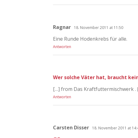
Ragnar
18. November 2011 at 11:50
Eine Runde Hodenkrebs für alle.
Antworten
Wer solche Väter hat, braucht kei
[…] from Das Kraftfuttermischwerk . 
Antworten
Carsten Disser
18. November 2011 at 14: