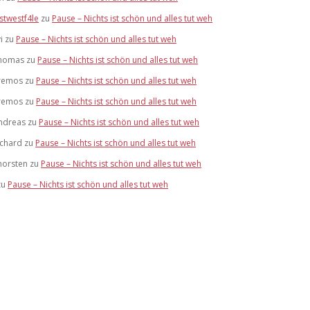
stwestf4le
zu
Pause – Nichts ist schön und alles tut weh
i
zu
Pause – Nichts ist schön und alles tut weh
homas
zu
Pause – Nichts ist schön und alles tut weh
remos
zu
Pause – Nichts ist schön und alles tut weh
remos
zu
Pause – Nichts ist schön und alles tut weh
ndreas
zu
Pause – Nichts ist schön und alles tut weh
ichard
zu
Pause – Nichts ist schön und alles tut weh
horsten
zu
Pause – Nichts ist schön und alles tut weh
zu
Pause – Nichts ist schön und alles tut weh