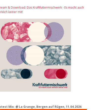
tream & Download: Das Kraftfuttermischwerk - Es macht auch
rklich keiner mit!
atest Mix: @ La Grange, Bergen auf Rügen, 11.04.2026