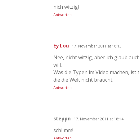
nich witzig!
Antworten
Ey Lou
17. November 2011 at 18:13
Nee, nicht witzig, aber ich glaub a
will.
Was die Typen im Video machen, ist z
die die Welt nicht braucht.
Antworten
steppn
17. November 2011 at 18:14
schlimm!
Antworten