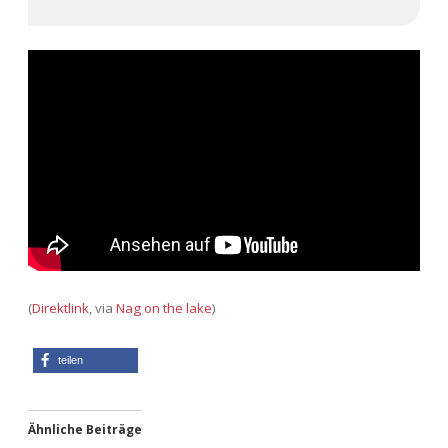
Adventskalender 2022
Adventskalender 2023
Adventskalender 2024
(
Direktlink
, via
Nag on the lake
)
teilen
Ähnliche Beiträge