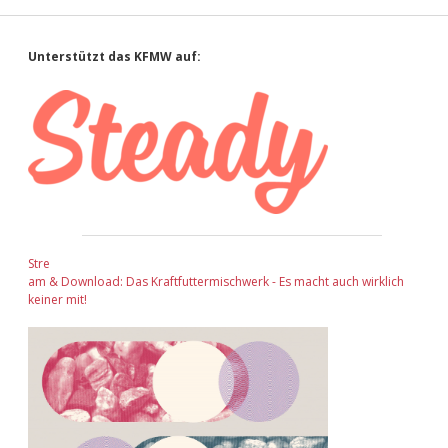
Sidebar
Unterstützt das KFMW auf:
Stre
am & Download: Das Kraftfuttermischwerk - Es macht auch wirklich
keiner mit!