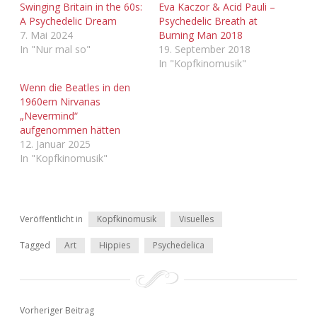
Swinging Britain in the 60s:
Eva Kaczor & Acid Pauli –
A Psychedelic Dream
Psychedelic Breath at
7. Mai 2024
Burning Man 2018
In "Nur mal so"
19. September 2018
In "Kopfkinomusik"
Wenn die Beatles in den
1960ern Nirvanas
„Nevermind“
aufgenommen hätten
12. Januar 2025
In "Kopfkinomusik"
Veröffentlicht in
Kopfkinomusik
Visuelles
Tagged
Art
Hippies
Psychedelica
Vorheriger Beitrag