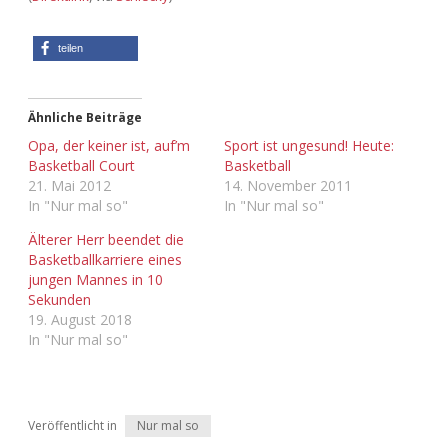
Adventskalender 2022
teilen
Adventskalender 2023
Adventskalender 2024
Ähnliche Beiträge
Opa, der keiner ist, auf’m
Sport ist ungesund! Heute:
Basketball Court
Basketball
21. Mai 2012
14. November 2011
In "Nur mal so"
In "Nur mal so"
Älterer Herr beendet die
Basketballkarriere eines
jungen Mannes in 10
Sekunden
19. August 2018
In "Nur mal so"
Veröffentlicht in
Nur mal so