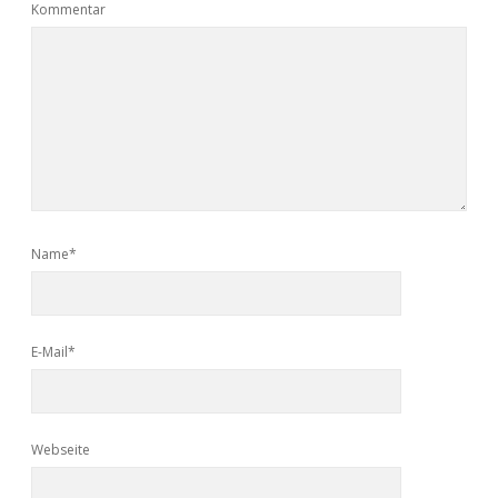
Kommentar
Name*
E-Mail*
Webseite