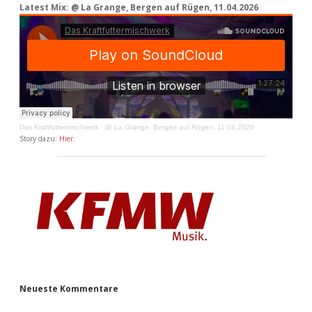
Latest Mix: @ La Grange, Bergen auf Rügen, 11.04.2026
Das Kraftfuttermischwerk
·
@ La Grange, Bergen auf Rügen, 11.04.2026
Story dazu:
Hier
.
Neueste Kommentare