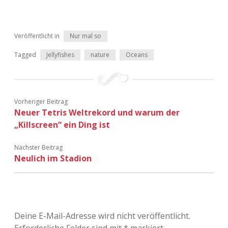
Veröffentlicht in
Nur mal so
Tagged
Jellyfishes
nature
Oceans
Vorheriger Beitrag
Neuer Tetris Weltrekord und warum der
„Killscreen“ ein Ding ist
Nächster Beitrag
Neulich im Stadion
Deine E-Mail-Adresse wird nicht veröffentlicht.
Erforderliche Felder sind mit
*
markiert