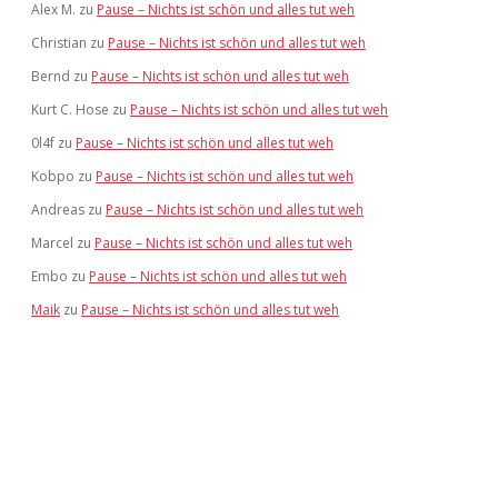
Alex M.
zu
Pause – Nichts ist schön und alles tut weh
Christian
zu
Pause – Nichts ist schön und alles tut weh
Bernd
zu
Pause – Nichts ist schön und alles tut weh
Kurt C. Hose
zu
Pause – Nichts ist schön und alles tut weh
0l4f
zu
Pause – Nichts ist schön und alles tut weh
Kobpo
zu
Pause – Nichts ist schön und alles tut weh
Andreas
zu
Pause – Nichts ist schön und alles tut weh
Marcel
zu
Pause – Nichts ist schön und alles tut weh
Embo
zu
Pause – Nichts ist schön und alles tut weh
Maik
zu
Pause – Nichts ist schön und alles tut weh