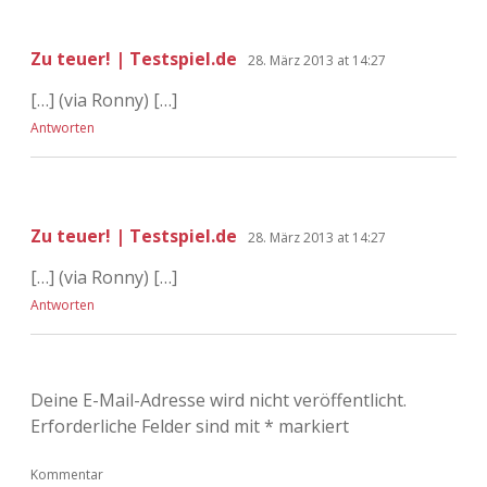
Zu teuer! | Testspiel.de
28. März 2013 at 14:27
[…] (via Ronny) […]
Antworten
Zu teuer! | Testspiel.de
28. März 2013 at 14:27
[…] (via Ronny) […]
Antworten
Deine E-Mail-Adresse wird nicht veröffentlicht.
Erforderliche Felder sind mit
*
markiert
Kommentar