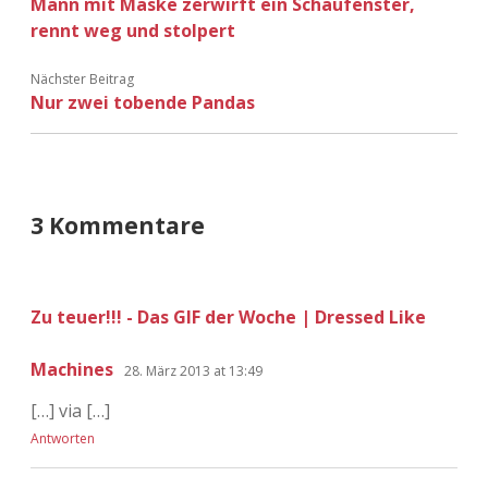
Mann mit Maske zerwirft ein Schaufenster,
Adventskalender 2022
rennt weg und stolpert
Adventskalender 2023
Nächster Beitrag
Nur zwei tobende Pandas
Adventskalender 2024
3 Kommentare
Zu teuer!!! - Das GIF der Woche | Dressed Like
Machines
28. März 2013 at 13:49
[…] via […]
Antworten