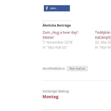
teilen
Ähnliche Beiträge
Zum „Hug a bear day“:
Teddybär-
Meiner
Katzenpf
7. November 2018
22. Mai 2
In "Nur mal so"
In "Nur m
Veröffentlicht in
Nur mal so
Vorheriger Beitrag
Montag