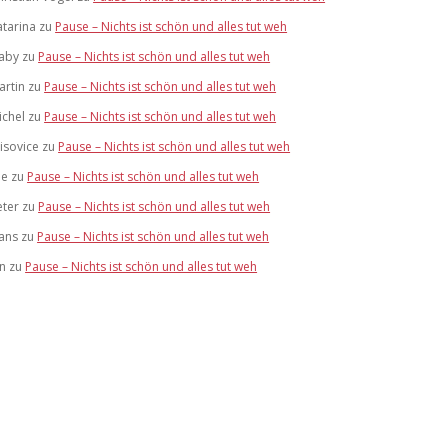
atarina
zu
Pause – Nichts ist schön und alles tut weh
aby
zu
Pause – Nichts ist schön und alles tut weh
artin
zu
Pause – Nichts ist schön und alles tut weh
ichel
zu
Pause – Nichts ist schön und alles tut weh
risovice
zu
Pause – Nichts ist schön und alles tut weh
ue
zu
Pause – Nichts ist schön und alles tut weh
eter
zu
Pause – Nichts ist schön und alles tut weh
ans
zu
Pause – Nichts ist schön und alles tut weh
an
zu
Pause – Nichts ist schön und alles tut weh