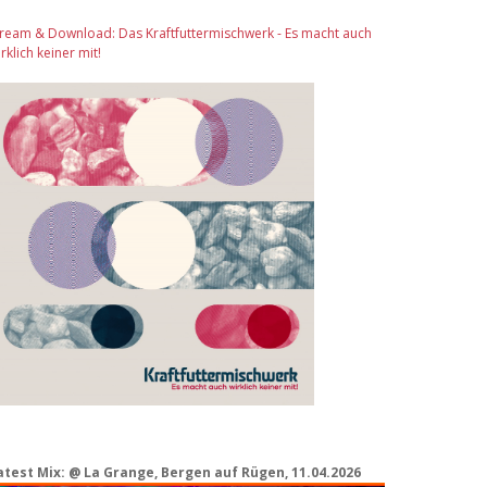
tream & Download: Das Kraftfuttermischwerk - Es macht auch
rklich keiner mit!
atest Mix: @ La Grange, Bergen auf Rügen, 11.04.2026