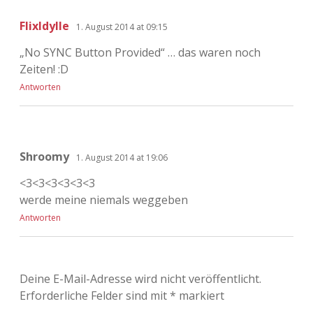
Adventskalender 2022
FlixIdylle
1. August 2014 at 09:15
Adventskalender 2023
„No SYNC Button Provided“ … das waren noch
Zeiten! :D
Adventskalender 2024
Antworten
Shroomy
1. August 2014 at 19:06
<3<3<3<3<3<3
werde meine niemals weggeben
Antworten
Deine E-Mail-Adresse wird nicht veröffentlicht.
Erforderliche Felder sind mit
*
markiert