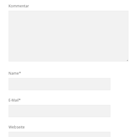
Kommentar
Name*
E-Mail*
Webseite